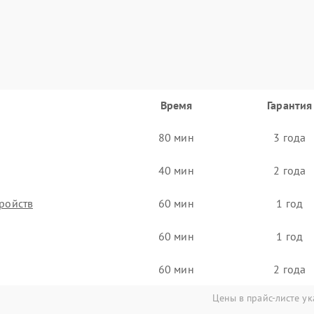
Время
Гарантия
80 мин
3 года
40 мин
2 года
тройств
60 мин
1 год
60 мин
1 год
60 мин
2 года
Цены в прайс-листе ук