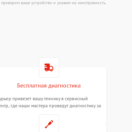
 проверим ваше устройство и укажем на неисправность.
Бесплатная диагностика
урьер привезет вашу технику в сервисный
ентр, где наши мастера проведут диагностику за
0 минут