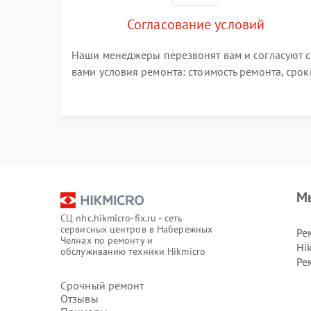
Согласование условий
Наши менеджеры перезвонят вам и согласуют с
вами условия ремонта: стоимость ремонта, срок
выполнения, гарантийные условия
М
СЦ nhc.hikmicro-fix.ru - сеть
сервисных центров в Набережных
Ре
Челнах по ремонту и
Hi
обслуживанию техники Hikmicro
Ре
Срочный ремонт
Отзывы