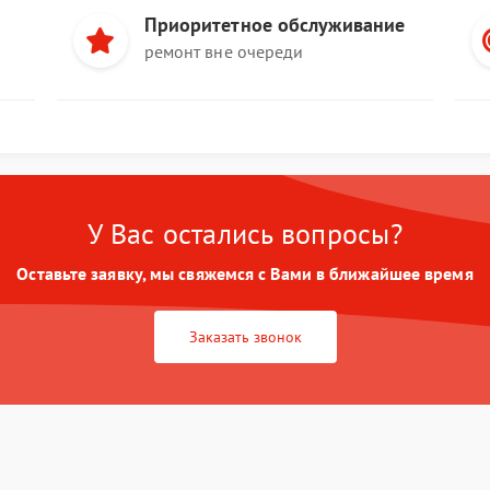
Приоритетное обслуживание
ремонт вне очереди
У Вас остались вопросы?
Оставьте заявку, мы свяжемся с Вами в ближайшее время
Заказать звонок