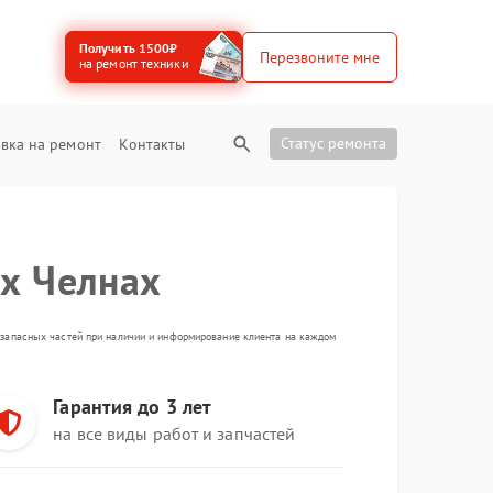
Получить 1500₽
Перезвоните мне
на ремонт техники
Статус ремонта
вка на ремонт
Контакты
х Челнах
а запасных частей при наличии и информирование клиента на каждом
Гарантия до 3 лет
на все виды работ и запчастей