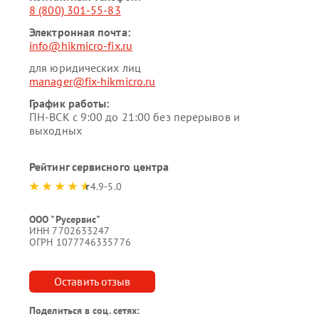
8 (800) 301-55-83
Электронная почта:
info@hikmicro-fix.ru
для юридических лиц
manager@fix-hikmicro.ru
График работы:
ПН-ВСК с 9:00 до 21:00 без перерывов и
выходных
Рейтинг сервисного центра
4.9-5.0
ООО "Русервис"
ИНН 7702633247
ОГРН 1077746335776
Оставить отзыв
Поделиться в соц. сетях: