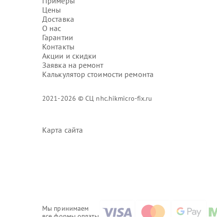
Примеры
Цены
Доставка
О нас
Гарантии
Контакты
Акции и скидки
Заявка на ремонт
Калькулятор стоимости ремонта
2021-2026 © СЦ nhc.hikmicro-fix.ru
Карта сайта
Мы принимаем
все формы оплаты