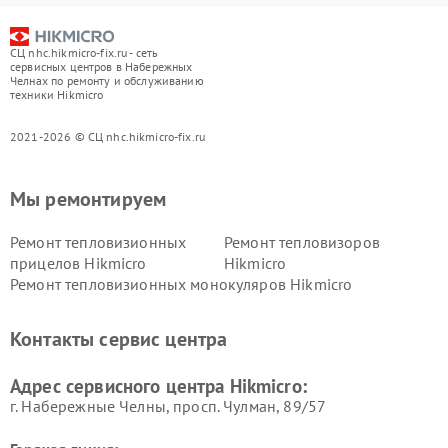
СЦ nhc.hikmicro-fix.ru - сеть
сервисных центров в Набережных
Челнах по ремонту и обслуживанию
техники Hikmicro
2021-2026 © СЦ nhc.hikmicro-fix.ru
Мы ремонтируем
Ремонт тепловизионных
Ремонт тепловизоров
прицелов Hikmicro
Hikmicro
Ремонт тепловизионных монокуляров Hikmicro
Контакты сервис центра
Адрес сервисного центра Hikmicro:
г. Набережные Челны, просп. Чулман, 89/57