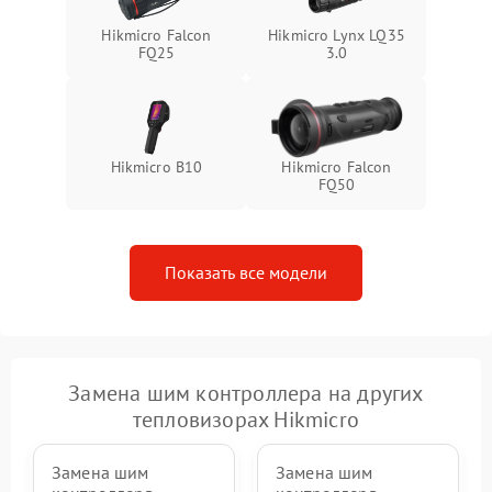
Hikmicro Falcon
Hikmicro Lynx LQ35
FQ25
3.0
Hikmicro B10
Hikmicro Falcon
FQ50
Показать все модели
Замена шим контроллера на других
тепловизорах Hikmicro
Замена шим
Замена шим