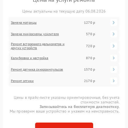
Цены актуальны на текущую дату 06.08.2026
Замена матрицы
1270 р
Замена микросхемы усилителя
570 р
Ремонт встроенного дальнометра и
720 р
других устройств
Калибровка и настройка
870 р
Ремонт датчика синхроимпульсов
1570 р
Ремонт оптики
2170 р
Цены в прайс-листе указаны ориентировочные, без учета
стоимости запчастей.
Записывайтесь на бесплатную диагностику.
Мы проверим ваше устройство и укажем на неисправность.