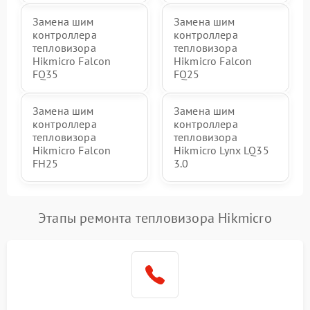
Замена шим
Замена шим
контроллера
контроллера
тепловизора
тепловизора
Hikmicro Falcon
Hikmicro Falcon
FQ35
FQ25
Замена шим
Замена шим
контроллера
контроллера
тепловизора
тепловизора
Hikmicro Falcon
Hikmicro Lynx LQ35
FH25
3.0
Этапы ремонта тепловизора Hikmicro