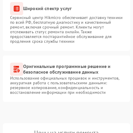
Широкий спектр услуг
Сервисный центр Hikmicro обеспечивает доставку техники
по всей РФ, бесплатную диагностику и качественный
ремонт, включая срочный ремонт. Клиенты могут
отслеживать статус ремонта онлайн. Также
предоставляется постгарантийное обслуживание для
продления срока службы техники
Оригинальные программные решение и
безопасное обслуживание данных
Использование официальных прошивок и инструментов,
аккуратная работа с пользовательскими данными:
резервное копирование, конфиденциальность и
восстановление информации при необходимости
Цены на услуги ремонта