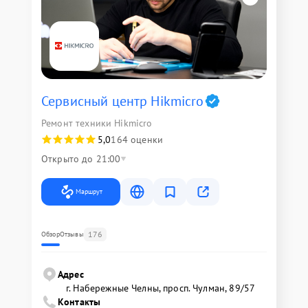
Сервисный центр Hikmicro
Ремонт техники Hikmicro
5,0
164 оценки
Открыто до 21:00
Маршрут
176
Обзор
Отзывы
Адрес
г. Набережные Челны, просп. Чулман, 89/57
Контакты