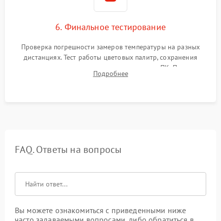
6. Финальное тестирование
Проверка погрешности замеров температуры на разных
дистанциях. Тест работы цветовых палитр, сохранения
термограмм в память и передачи данных на ПК. Проверка
Подробнее
автономности работы и итоговый контроль качества.
FAQ. Ответы на вопросы
Вы можете ознакомиться с приведенными ниже
часто задаваемыми вопросами, либо обратиться в