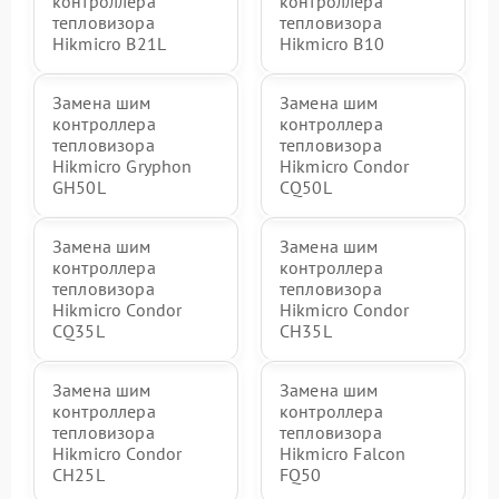
контроллера
контроллера
тепловизора
тепловизора
Hikmicro B21L
Hikmicro B10
Замена шим
Замена шим
контроллера
контроллера
тепловизора
тепловизора
Hikmicro Gryphon
Hikmicro Condor
GH50L
CQ50L
Замена шим
Замена шим
контроллера
контроллера
тепловизора
тепловизора
Hikmicro Condor
Hikmicro Condor
CQ35L
CH35L
Замена шим
Замена шим
контроллера
контроллера
тепловизора
тепловизора
Hikmicro Condor
Hikmicro Falcon
CH25L
FQ50