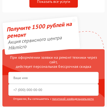
Показать все услуги
Получите 1500 рублей на
ремонт
Акция сервисного центра
Hikmicro
При оформлении заявки на ремонт техники через
сайт,
действует персональная бессрочная скидка
Отправляя, Вы соглашаетесь с
политикой конфиденциальности