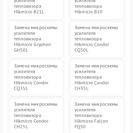
усилителя
усилителя
тепловизора
тепловизора
Hikmicro B21L
Hikmicro B10
Замена микросхемы
Замена микросхемы
усилителя
усилителя
тепловизора
тепловизора
Hikmicro Gryphon
Hikmicro Condor
GH50L
CQ50L
Замена микросхемы
Замена микросхемы
усилителя
усилителя
тепловизора
тепловизора
Hikmicro Condor
Hikmicro Condor
CQ35L
CH35L
Замена микросхемы
Замена микросхемы
усилителя
усилителя
тепловизора
тепловизора
Hikmicro Condor
Hikmicro Falcon
CH25L
FQ50