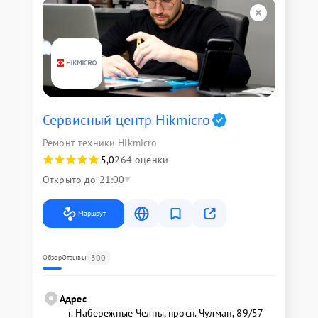
Сервисный центр Hikmicro
Ремонт техники Hikmicro
5,0
264 оценки
Открыто до 21:00
Маршрут
300
Обзор
Отзывы
Адрес
г. Набережные Челны, просп. Чулман, 89/57