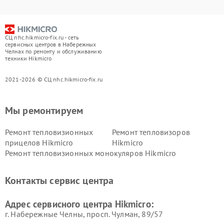
СЦ nhc.hikmicro-fix.ru - сеть
сервисных центров в Набережных
Челнах по ремонту и обслуживанию
техники Hikmicro
2021-2026 © СЦ nhc.hikmicro-fix.ru
Мы ремонтируем
Ремонт тепловизионных
Ремонт тепловизоров
прицелов Hikmicro
Hikmicro
Ремонт тепловизионных монокуляров Hikmicro
Контакты сервис центра
Адрес сервисного центра Hikmicro:
г. Набережные Челны, просп. Чулман, 89/57