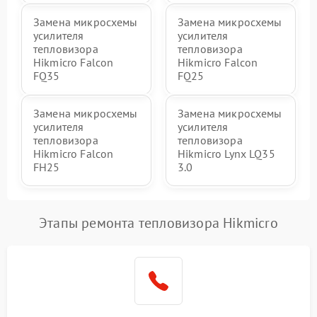
Замена микросхемы
Замена микросхемы
усилителя
усилителя
тепловизора
тепловизора
Hikmicro Falcon
Hikmicro Falcon
FQ35
FQ25
Замена микросхемы
Замена микросхемы
усилителя
усилителя
тепловизора
тепловизора
Hikmicro Falcon
Hikmicro Lynx LQ35
FH25
3.0
Этапы ремонта тепловизора Hikmicro