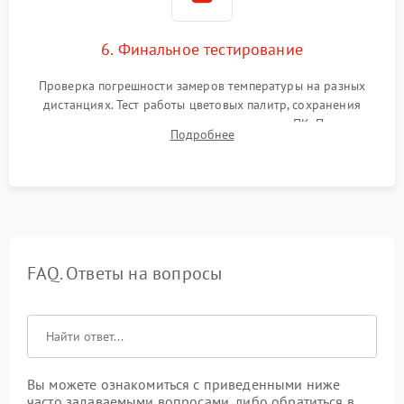
6. Финальное тестирование
Проверка погрешности замеров температуры на разных
дистанциях. Тест работы цветовых палитр, сохранения
термограмм в память и передачи данных на ПК. Проверка
Подробнее
автономности работы и итоговый контроль качества.
FAQ. Ответы на вопросы
Вы можете ознакомиться с приведенными ниже
часто задаваемыми вопросами, либо обратиться в