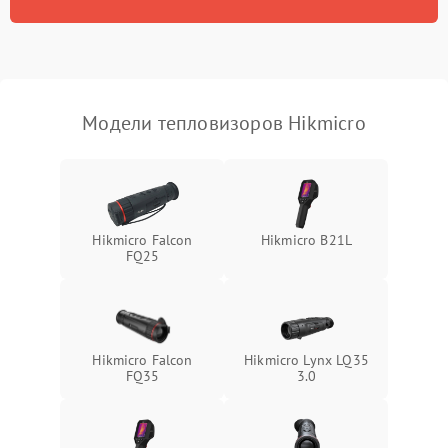
Модели тепловизоров Hikmicro
Hikmicro Falcon
Hikmicro B21L
FQ25
Hikmicro Falcon
Hikmicro Lynx LQ35
FQ35
3.0