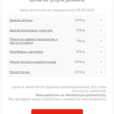
Цены актуальны на текущую дату 08.08.2026
Замена матрицы
1270 р
Замена микросхемы усилителя
570 р
Ремонт встроенного дальнометра и
720 р
других устройств
Калибровка и настройка
870 р
Ремонт датчика синхроимпульсов
1570 р
Ремонт оптики
2170 р
Цены в прайс-листе указаны ориентировочные, без учета
стоимости запчастей.
Записывайтесь на бесплатную диагностику.
Мы проверим ваше устройство и укажем на неисправность.