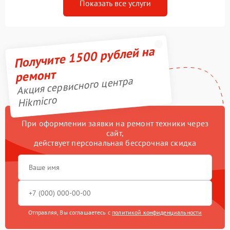
Показать все услуги
Получите 1500 рублей на
ремонт
Акция сервисного центра
Hikmicro
При оформлении заявки на ремонт техники через
сайт,
действует персональная бессрочная скидка
Отправляя, Вы соглашаетесь с
политикой конфиденциальности