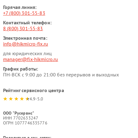
Горячая линия:
+7 (800) 301-55-83
Контактный телефон:
8 (800) 301-55-83
Электронная почта:
info@hikmicro-fix.ru
для юридических лиц
manager@fix-hikmicro.ru
График работы:
ПН-ВСК с 9:00 до 21:00 без перерывов и выходных
Рейтинг сервисного центра
4.9-5.0
ООО "Русервис"
ИНН 7702633247
ОГРН 1077746335776
Поделиться в соц. сетях: