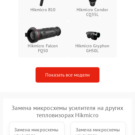
Hikmicro B10
Hikmicro Condor
CQ35L
Hikmicro Falcon
Hikmicro Gryphon
FQ50
GH50L
Показать все модели
Замена микросхемы усилителя на других
тепловизорах Hikmicro
Замена микросхемы
Замена микросхемы