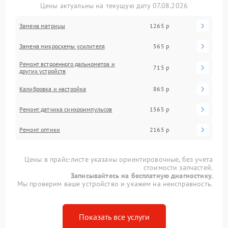
Цены актуальны на текущую дату 07.08.2026
Замена матрицы
1265 р
Замена микросхемы усилителя
565 р
Ремонт встроенного дальнометра и
715 р
других устройств
Калибровка и настройка
865 р
Ремонт датчика синхроимпульсов
1565 р
Ремонт оптики
2165 р
Цены в прайс-листе указаны ориентировочные, без учета
стоимости запчастей.
Записывайтесь на бесплатную диагностику.
Мы проверим ваше устройство и укажем на неисправность.
Показать все услуги