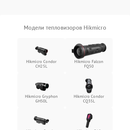
Модели тепловизоров Hikmicro
Hikmicro Condor
Hikmicro Falcon
CH25L
FQ50
Hikmicro Gryphon
Hikmicro Condor
GH50L
CQ35L