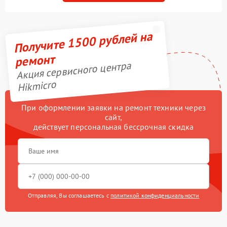
Получите 1500 рублей на
ремонт
Акция сервисного центра
Hikmicro
При оформлении заявки на ремонт техники через
сайт,
действует персональная бессрочная скидка
Отправляя, Вы соглашаетесь с
политикой конфиденциальности