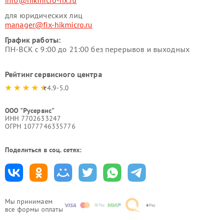
info@hikmicro-fix.ru
для юридических лиц
manager@fix-hikmicro.ru
График работы:
ПН-ВСК с 9:00 до 21:00 без перерывов и выходных
Рейтинг сервисного центра
4.9-5.0
ООО "Русервис"
ИНН 7702633247
ОГРН 1077746335776
Поделиться в соц. сетях:
Мы принимаем
все формы оплаты