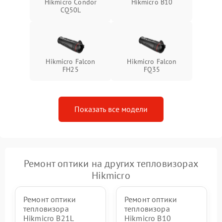
Hikmicro Condor
Hikmicro B10
CQ50L
Hikmicro Falcon
Hikmicro Falcon
FH25
FQ35
Показать все модели
Ремонт оптики на других тепловизорах
Hikmicro
Ремонт оптики
Ремонт оптики
тепловизора
тепловизора
Hikmicro B21L
Hikmicro B10