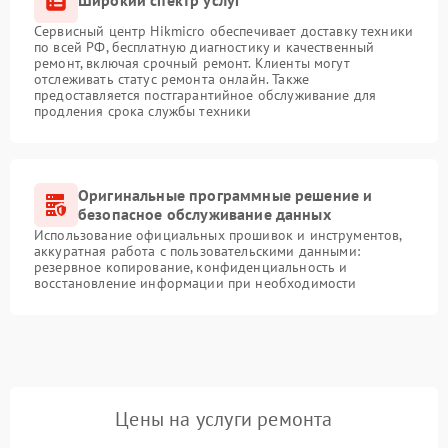
Широкий спектр услуг
Сервисный центр Hikmicro обеспечивает доставку техники
по всей РФ, бесплатную диагностику и качественный
ремонт, включая срочный ремонт. Клиенты могут
отслеживать статус ремонта онлайн. Также
предоставляется постгарантийное обслуживание для
продления срока службы техники
Оригинальные программные решение и
безопасное обслуживание данных
Использование официальных прошивок и инструментов,
аккуратная работа с пользовательскими данными:
резервное копирование, конфиденциальность и
восстановление информации при необходимости
Цены на услуги ремонта