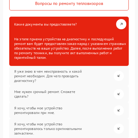
Вопросы по ремонту тепловизоров
Какие документы вы предоставляете?
На этапе приема устройства на диагностику и последующий
ремонт вам будет предоставлен заказ-наряд с указанием страховых
обязательств на ваше устройство. Далее, после выполнения работ
по ремонту техники, вы получите акт выполненных работ и
гарантийный талон.
Я уже знаю в чем неисправность и какой
ремонт необходим. Для чего проводить
диагностику?
Мне нужен срочный ремонт. Сможете
сделать?
Я хочу, чтобы мое устройство
ремонтировали при мне.
Я хочу, чтобы мое устройство
ремонтировалось только оригинальными
запчастями.