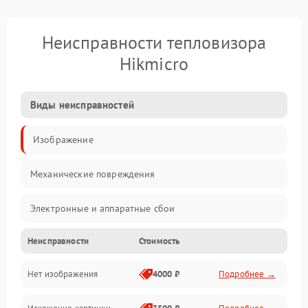
Неисправности тепловизора
Hikmicro
Виды неисправностей
Изображение
Механические повреждения
Электронные и аппаратные сбои
Неисправности
Стоимость
Неисправности сенсора и оптики
Нет изображения
4000 ₽
Подробнее →
Программные ошибки