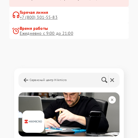
Горячая линия
+7 (800) 301-55-83
Время работы
Ежедневно с 9:00 до 21:00
Сервисный центр Hikmicro