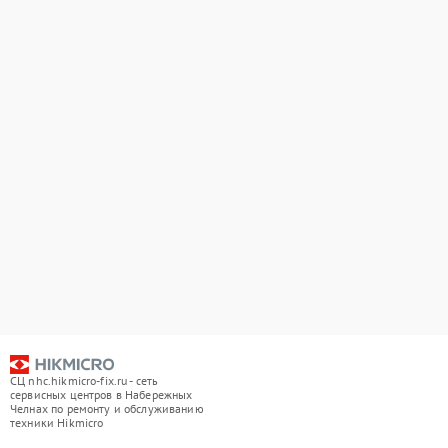
СЦ nhc.hikmicro-fix.ru - сеть
сервисных центров в Набережных
Челнах по ремонту и обслуживанию
техники Hikmicro