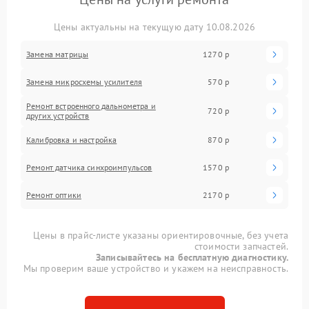
Цены актуальны на текущую дату 10.08.2026
Замена матрицы
1270 р
Замена микросхемы усилителя
570 р
Ремонт встроенного дальнометра и
720 р
других устройств
Калибровка и настройка
870 р
Ремонт датчика синхроимпульсов
1570 р
Ремонт оптики
2170 р
Цены в прайс-листе указаны ориентировочные, без учета
стоимости запчастей.
Записывайтесь на бесплатную диагностику.
Мы проверим ваше устройство и укажем на неисправность.