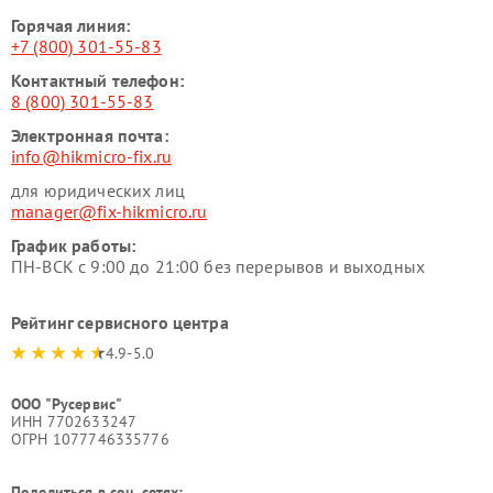
Горячая линия:
+7 (800) 301-55-83
Контактный телефон:
8 (800) 301-55-83
Электронная почта:
info@hikmicro-fix.ru
для юридических лиц
manager@fix-hikmicro.ru
График работы:
ПН-ВСК с 9:00 до 21:00 без перерывов и выходных
Рейтинг сервисного центра
4.9-5.0
ООО "Русервис"
ИНН 7702633247
ОГРН 1077746335776
Поделиться в соц. сетях: