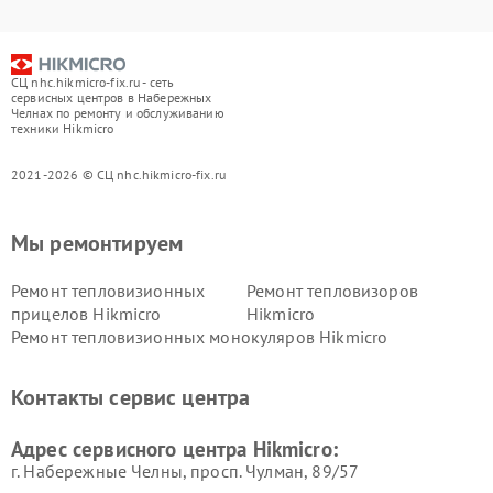
СЦ nhc.hikmicro-fix.ru - сеть
сервисных центров в Набережных
Челнах по ремонту и обслуживанию
техники Hikmicro
2021-2026 © СЦ nhc.hikmicro-fix.ru
Мы ремонтируем
Ремонт тепловизионных
Ремонт тепловизоров
прицелов Hikmicro
Hikmicro
Ремонт тепловизионных монокуляров Hikmicro
Контакты сервис центра
Адрес сервисного центра Hikmicro:
г. Набережные Челны, просп. Чулман, 89/57