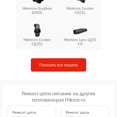
Hikmicro Gryphon
Hikmicro Condor
GH50L
CH25L
Hikmicro Condor
Hikmicro Lynx LQ35
CQ35L
3.0
Показать все модели
Ремонт цепи питания на других
тепловизорах Hikmicro
Ремонт цепи
Ремонт цепи