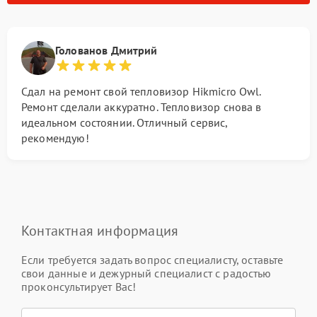
Голованов Дмитрий
Сдал на ремонт свой тепловизор Hikmicro Owl.
Ремонт сделали аккуратно. Тепловизор снова в
идеальном состоянии. Отличный сервис,
рекомендую!
Контактная информация
Если требуется задать вопрос специалисту, оставьте
свои данные и дежурный специалист с радостью
проконсультирует Вас!