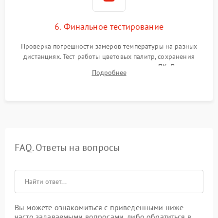
6. Финальное тестирование
Проверка погрешности замеров температуры на разных
дистанциях. Тест работы цветовых палитр, сохранения
термограмм в память и передачи данных на ПК. Проверка
Подробнее
автономности работы и итоговый контроль качества.
FAQ. Ответы на вопросы
Вы можете ознакомиться с приведенными ниже
часто задаваемыми вопросами, либо обратиться в