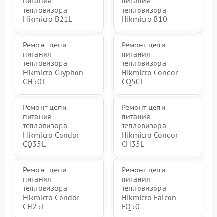
питания
питания
тепловизора
тепловизора
Hikmicro B21L
Hikmicro B10
Ремонт цепи
Ремонт цепи
питания
питания
тепловизора
тепловизора
Hikmicro Gryphon
Hikmicro Condor
GH50L
CQ50L
Ремонт цепи
Ремонт цепи
питания
питания
тепловизора
тепловизора
Hikmicro Condor
Hikmicro Condor
CQ35L
CH35L
Ремонт цепи
Ремонт цепи
питания
питания
тепловизора
тепловизора
Hikmicro Condor
Hikmicro Falcon
CH25L
FQ50