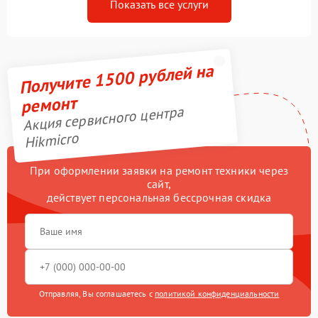
Показать все услуги
Получите 1500 рублей на
ремонт
Акция сервисного центра
Hikmicro
При оформлении заявки на ремонт техники через
сайт,
действует персональная бессрочная скидка
Отправляя, Вы соглашаетесь с
политикой конфиденциальности