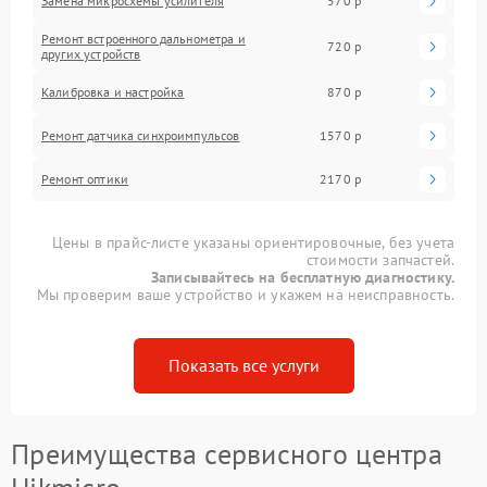
Замена микросхемы усилителя
570 р
Ремонт встроенного дальнометра и
720 р
других устройств
Калибровка и настройка
870 р
Ремонт датчика синхроимпульсов
1570 р
Ремонт оптики
2170 р
Цены в прайс-листе указаны ориентировочные, без учета
стоимости запчастей.
Записывайтесь на бесплатную диагностику.
Мы проверим ваше устройство и укажем на неисправность.
Показать все услуги
Преимущества сервисного центра