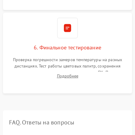
6. Финальное тестирование
Проверка погрешности замеров температуры на разных
дистанциях. Тест работы цветовых палитр, сохранения
термограмм в память и передачи данных на ПК. Проверка
Подробнее
автономности работы и итоговый контроль качества.
FAQ. Ответы на вопросы