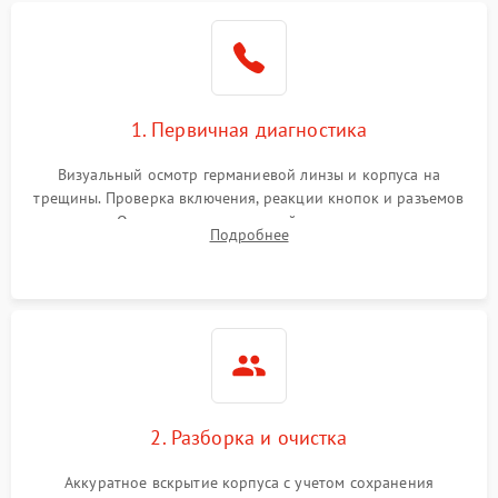
1. Первичная диагностика
Визуальный осмотр германиевой линзы и корпуса на
трещины. Проверка включения, реакции кнопок и разъемов
зарядки. Оценка вывода тепловой сигнатуры на экран,
Подробнее
проверка базовых функций и считывание системных
ошибок.
2. Разборка и очистка
Аккуратное вскрытие корпуса с учетом сохранения