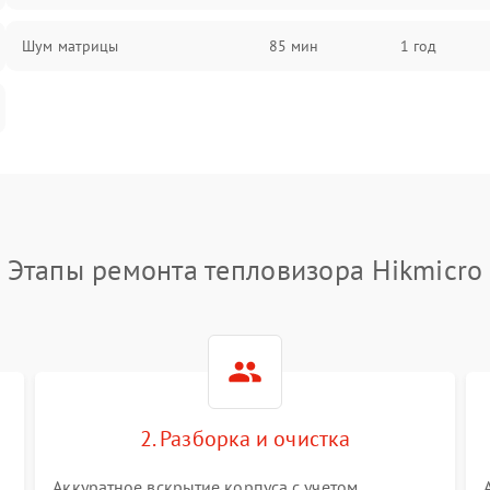
Шум матрицы
85 мин
1 год
Этапы ремонта тепловизора Hikmicro
2. Разборка и очистка
Аккуратное вскрытие корпуса с учетом