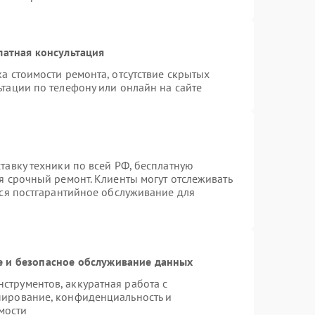
латная консультация
а стоимости ремонта, отсутствие скрытых
тации по телефону или онлайн на сайте
тавку техники по всей РФ, бесплатную
я срочный ремонт. Клиенты могут отслеживать
тся постгарантийное обслуживание для
 и безопасное обслуживание данных
трументов, аккуратная работа с
пирование, конфиденциальность и
мости