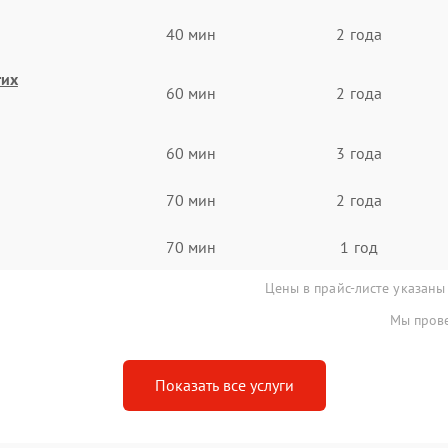
40 мин
2 года
гих
60 мин
2 года
60 мин
3 года
70 мин
2 года
70 мин
1 год
Цены в прайс-листе указаны
Мы прове
Показать все услуги