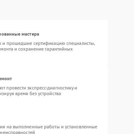
рованные мастера
ro и прошедшие сертификацию специалисты,
ремонта и сохранение гарантийных
емонт
т провести экспресс-диагностику и
изируя время без устройства
тия на выполненные работы и установленные
 неисправностей