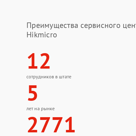
Преимущества сервисного цен
Hikmicro
12
сотрудников в штате
5
лет на рынке
2771