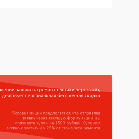
ении заявки на ремонт техники через сайт,
действует персональная бессрочная скидка
*Условия акции предполагают, что отправляя
заявку через текущую форму акции, вы
получаете купон на 1500 рублей. Купоном
можно оплатить до 25% от стоимости ремонта