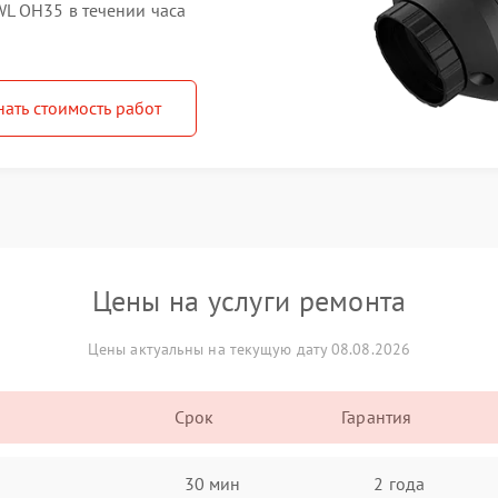
L OH35 в течении часа
нать стоимость работ
Цены на услуги ремонта
Цены актуальны на текущую дату 08.08.2026
Срок
Гарантия
30 мин
2 года