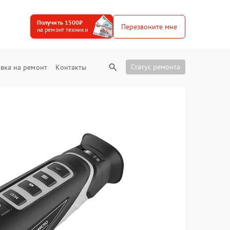
Получить 1500₽
Перезвоните мне
на ремонт техники
Статус ремонта
вка на ремонт
Контакты