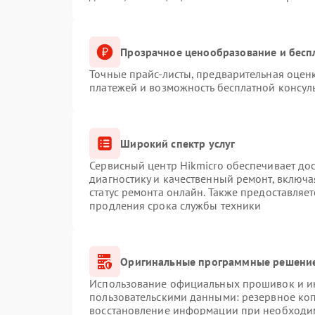
Прозрачное ценообразование и бесп
Точные прайс-листы, предварительная оценк
платежей и возможность бесплатной консуль
Широкий спектр услуг
Сервисный центр Hikmicro обеспечивает дос
диагностику и качественный ремонт, включа
статус ремонта онлайн. Также предоставляе
продления срока службы техники
Оригинальные программные решение
Использование официальных прошивок и инс
пользовательскими данными: резервное ко
восстановление информации при необходи