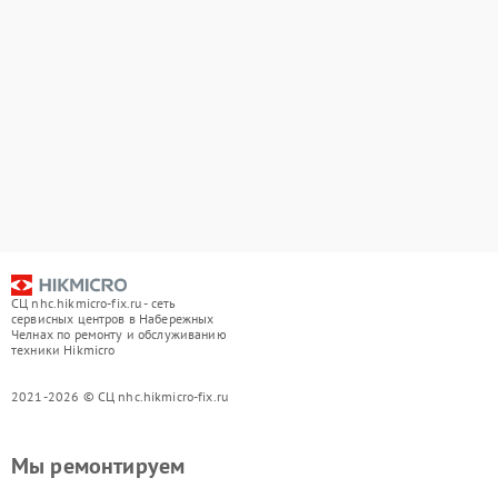
СЦ nhc.hikmicro-fix.ru - сеть
сервисных центров в Набережных
Челнах по ремонту и обслуживанию
техники Hikmicro
2021-2026 © СЦ nhc.hikmicro-fix.ru
Мы ремонтируем