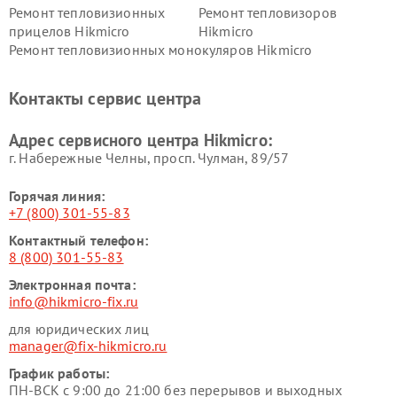
Ремонт тепловизионных
Ремонт тепловизоров
прицелов Hikmicro
Hikmicro
Ремонт тепловизионных монокуляров Hikmicro
Контакты сервис центра
Адрес сервисного центра Hikmicro:
г. Набережные Челны, просп. Чулман, 89/57
Горячая линия:
+7 (800) 301-55-83
Контактный телефон:
8 (800) 301-55-83
Электронная почта:
info@hikmicro-fix.ru
для юридических лиц
manager@fix-hikmicro.ru
График работы:
ПН-ВСК с 9:00 до 21:00 без перерывов и выходных