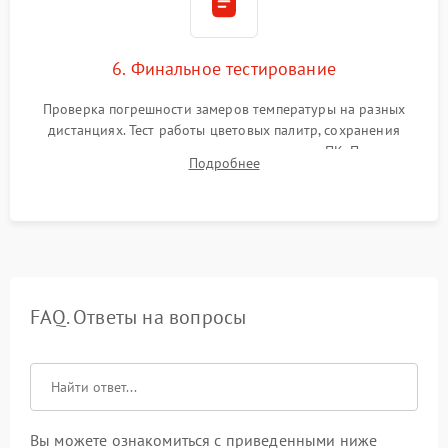
6. Финальное тестирование
Проверка погрешности замеров температуры на разных
дистанциях. Тест работы цветовых палитр, сохранения
термограмм в память и передачи данных на ПК. Проверка
Подробнее
автономности работы и итоговый контроль качества.
FAQ. Ответы на вопросы
Вы можете ознакомиться с приведенными ниже