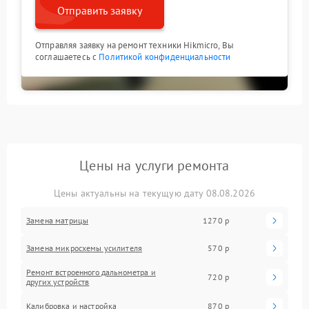
Отправить заявку
Отправляя заявку на ремонт техники Hikmicro, Вы
соглашаетесь с
Политикой конфиденциальности
Цены на услуги ремонта
Цены актуальны на текущую дату 08.08.2026
Замена матрицы
1270 р
Замена микросхемы усилителя
570 р
Ремонт встроенного дальнометра и
720 р
других устройств
Калибровка и настройка
870 р