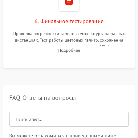
6. Финальное тестирование
Проверка погрешности замеров температуры на разных
дистанциях. Тест работы цветовых палитр, сохранения
термограмм в память и передачи данных на ПК. Проверка
Подробнее
автономности работы и итоговый контроль качества.
FAQ. Ответы на вопросы
Вы можете ознакомиться с приведенными ниже