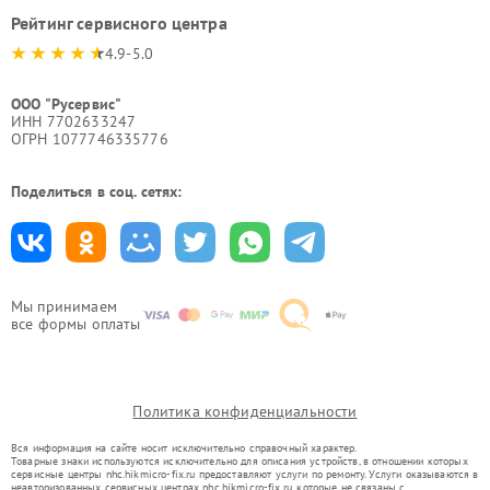
Рейтинг сервисного центра
4.9-5.0
ООО "Русервис"
ИНН 7702633247
ОГРН 1077746335776
Поделиться в соц. сетях:
Мы принимаем
все формы оплаты
Политика конфиденциальности
Вся информация на сайте носит исключительно справочный характер.
Товарные знаки используются исключительно для описания устройств, в отношении которых
сервисные центры nhc.hikmicro-fix.ru предоставляют услуги по ремонту. Услуги оказываются в
неавторизованных сервисных центрах nhc.hikmicro-fix.ru, которые не связаны с