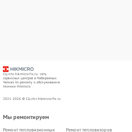
СЦ nhc.hikmicro-fix.ru - сеть
сервисных центров в Набережных
Челнах по ремонту и обслуживанию
техники Hikmicro
2021-2026 © СЦ nhc.hikmicro-fix.ru
Мы ремонтируем
Ремонт тепловизионных
Ремонт тепловизоров