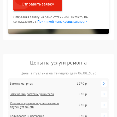
Отправить заявку
Отправляя заявку на ремонт техники Hikmicro, Вы
соглашаетесь с
Политикой конфиденциальности
Цены на услуги ремонта
Цены актуальны на текущую дату 06.08.2026
Замена матрицы
1270 р
Замена микросхемы усилителя
570 р
Ремонт встроенного дальнометра и
720 р
других устройств
Калибровка и настройка
870 р