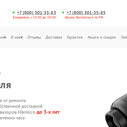
+7 (800) 301-55-83
+7 (800) 301-55-83
Ежедневно, с 10:00 до 20:00
Звонок бесплатный по РФ
ны
О нас
Отзывы
Доставка
Гарантии
Акции и скидки
Зая
o
оля
е от ремонта
обственной доставкой
до 3-х лет
овизоров Hikmicro
течении часа