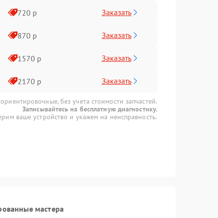
Заказать
720 р
Заказать
870 р
Заказать
1570 р
Заказать
2170 р
 ориентировочные, без учета стоимости запчастей.
Записывайтесь на бесплатную диагностику.
рим ваше устройство и укажем на неисправность.
рованные мастера