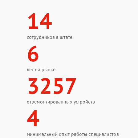
14
сотрудников в штате
6
лет на рынке
3257
отремонтированных устройств
4
минимальный опыт работы специалистов