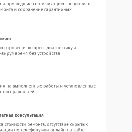
ro и прошедшие сертификацию специалисты,
ремонта и сохранение гарантийных
емонт
т провести экспресс-диагностику и
изируя время без устройства
тия на выполненные работы и установленные
 неисправностей
латная консультация
а стоимости ремонта, отсутствие скрытых
тации по телефону или онлайн на сайте