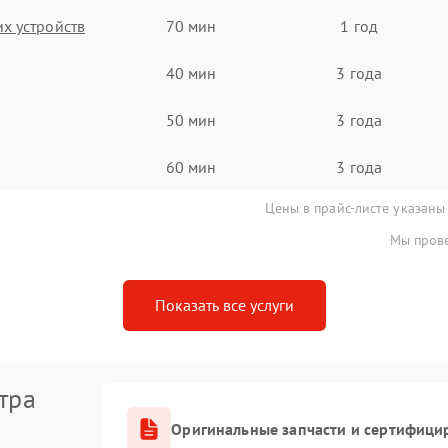
х устройств
70 мин
1 год
40 мин
3 года
50 мин
3 года
60 мин
3 года
Цены в прайс-листе указаны
Мы прове
Показать все услуги
тра
Оригинальные запчасти и сертифици