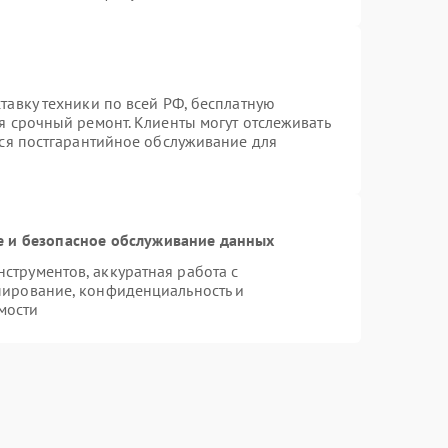
тавку техники по всей РФ, бесплатную
я срочный ремонт. Клиенты могут отслеживать
тся постгарантийное обслуживание для
 и безопасное обслуживание данных
трументов, аккуратная работа с
пирование, конфиденциальность и
мости