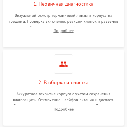
1. Первичная диагностика
Визуальный осмотр германиевой линзы и корпуса на
трещины. Проверка включения, реакции кнопок и разъемов
зарядки. Оценка вывода тепловой сигнатуры на экран,
Подробнее
проверка базовых функций и считывание системных
ошибок.
2. Разборка и очистка
Аккуратное вскрытие корпуса с учетом сохранения
влагозащиты. Отключение шлейфов питания и дисплея.
Очистка внутренних плат от окислов и пыли. Бережная
Подробнее
обработка германиевого объектива специализированными
растворами.