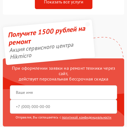
Показать все услуги
Получите 1500 рублей на
ремонт
Акция сервисного центра
Hikmicro
При оформлении заявки на ремонт техники через
сайт,
действует персональная бессрочная скидка
Отправляя, Вы соглашаетесь с
политикой конфиденциальности