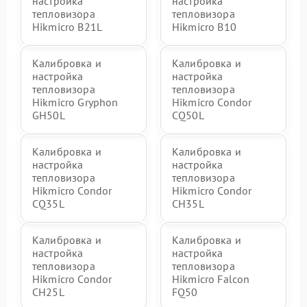
настройка
настройка
тепловизора
тепловизора
Hikmicro B21L
Hikmicro B10
Калибровка и
Калибровка и
настройка
настройка
тепловизора
тепловизора
Hikmicro Gryphon
Hikmicro Condor
GH50L
CQ50L
Калибровка и
Калибровка и
настройка
настройка
тепловизора
тепловизора
Hikmicro Condor
Hikmicro Condor
CQ35L
CH35L
Калибровка и
Калибровка и
настройка
настройка
тепловизора
тепловизора
Hikmicro Condor
Hikmicro Falcon
CH25L
FQ50