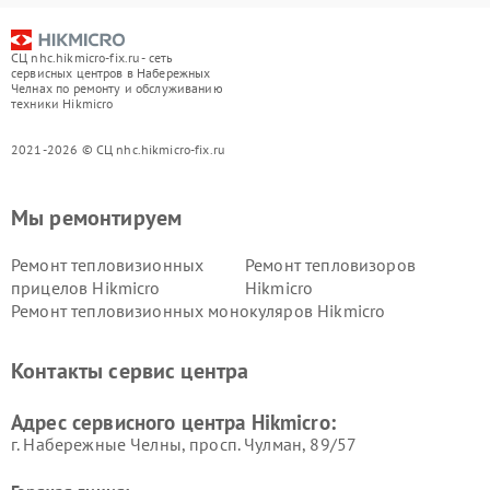
СЦ nhc.hikmicro-fix.ru - сеть
сервисных центров в Набережных
Челнах по ремонту и обслуживанию
техники Hikmicro
2021-2026 © СЦ nhc.hikmicro-fix.ru
Мы ремонтируем
Ремонт тепловизионных
Ремонт тепловизоров
прицелов Hikmicro
Hikmicro
Ремонт тепловизионных монокуляров Hikmicro
Контакты сервис центра
Адрес сервисного центра Hikmicro:
г. Набережные Челны, просп. Чулман, 89/57