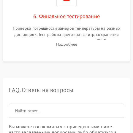
6. Финальное тестирование
Проверка погрешности замеров температуры на разных
дистанциях. Тест работы цветовых палитр, сохранения
термограмм в память и передачи данных на ПК. Проверка
Подробнее
автономности работы и итоговый контроль качества.
FAQ. Ответы на вопросы
Вы можете ознакомиться с приведенными ниже
часто задаваемыми вопросами, либо обратиться в