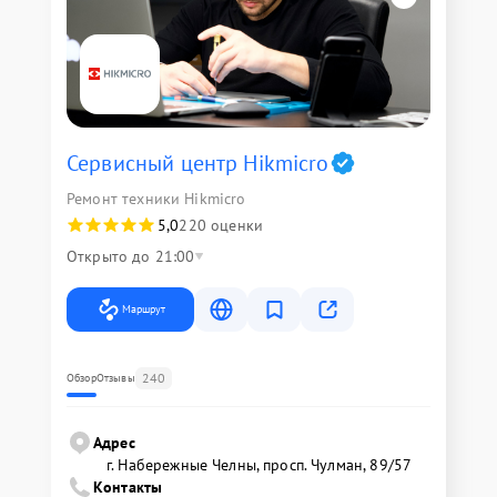
Сервисный центр Hikmicro
Ремонт техники Hikmicro
5,0
220 оценки
Открыто до 21:00
Маршрут
240
Обзор
Отзывы
Адрес
г. Набережные Челны, просп. Чулман, 89/57
Контакты