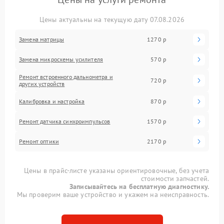
Цены актуальны на текущую дату 07.08.2026
Замена матрицы
1270 р
Замена микросхемы усилителя
570 р
Ремонт встроенного дальнометра и
720 р
других устройств
Калибровка и настройка
870 р
Ремонт датчика синхроимпульсов
1570 р
Ремонт оптики
2170 р
Цены в прайс-листе указаны ориентировочные, без учета
стоимости запчастей.
Записывайтесь на бесплатную диагностику.
Мы проверим ваше устройство и укажем на неисправность.