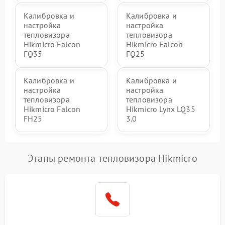
Калибровка и
Калибровка и
настройка
настройка
тепловизора
тепловизора
Hikmicro Falcon
Hikmicro Falcon
FQ35
FQ25
Калибровка и
Калибровка и
настройка
настройка
тепловизора
тепловизора
Hikmicro Falcon
Hikmicro Lynx LQ35
FH25
3.0
Этапы ремонта тепловизора Hikmicro