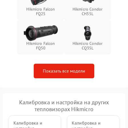
Hikmicro Falcon
Hikmicro Condor
FQ25
CH35L
Hikmicro Falcon
Hikmicro Condor
FQ50
CQ35L
Показать все модели
Калибровка и настройка на других
тепловизорах Hikmicro
Калибровка и
Калибровка и