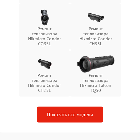
Ремонт
Ремонт
тепловизора
тепловизора
Hikmicro Condor
Hikmicro Condor
CQ35L
CH35L
Ремонт
Ремонт
тепловизора
тепловизора
Hikmicro Condor
Hikmicro Falcon
CH25L
FQ50
Показать все модели