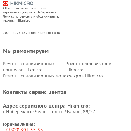
СЦ nhc.hikmicro-fix.ru - сеть
сервисных центров в Набережных
Челнах по ремонту и обслуживанию
техники Hikmicro
2021-2026 © СЦ nhc.hikmicro-fix.ru
Мы ремонтируем
Ремонт тепловизионных
Ремонт тепловизоров
прицелов Hikmicro
Hikmicro
Ремонт тепловизионных монокуляров Hikmicro
Контакты сервис центра
Адрес сервисного центра Hikmicro:
г. Набережные Челны, просп. Чулман, 89/57
Горячая линия:
+7 (800) 301-55-83