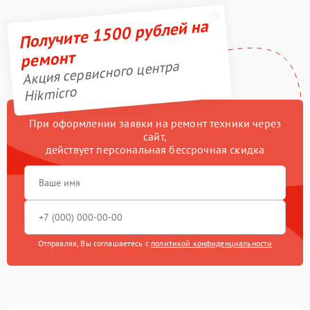
Получите 1500 рублей на
ремонт
Акция сервисного центра
Hikmicro
При оформлении заявки на ремонт техники через
сайт,
действует персональная бессрочная скидка
Отправляя, Вы соглашаетесь с
политикой конфиденциальности