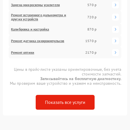
Замена микросхемы усилителя
570 р
Ремонт встроенного дальнометра и
720 р
других устройств
Калибровка и настройка
870 р
Ремонт датчика синхроимпульсов
1570 р
Ремонт оптики
2170 р
Цены в прайс-листе указаны ориентировочные, без учета
стоимости запчастей.
Записывайтесь на бесплатную диагностику.
Мы проверим ваше устройство и укажем на неисправность.
Показать все услуги