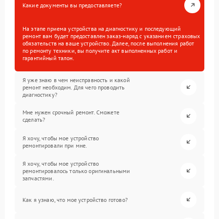
Какие документы вы предоставляете?
На этапе приема устройства на диагностику и последующий
ремонт вам будет предоставлен заказ-наряд с указанием страховых
обязательств на ваше устройство. Далее, после выполнения работ
по ремонту техники, вы получите акт выполненных работ и
гарантийный талон.
Я уже знаю в чем неисправность и какой
ремонт необходим. Для чего проводить
диагностику?
Мне нужен срочный ремонт. Сможете
сделать?
Я хочу, чтобы мое устройство
ремонтировали при мне.
Я хочу, чтобы мое устройство
ремонтировалось только оригинальными
запчастями.
Как я узнаю, что мое устройство готово?