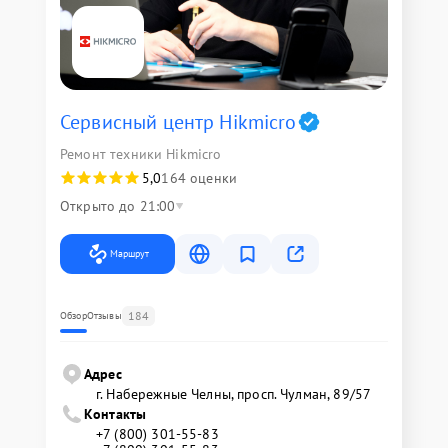
Сервисный центр Hikmicro
Ремонт техники Hikmicro
5,0
164 оценки
Открыто до 21:00
Маршрут
184
Обзор
Отзывы
Адрес
г. Набережные Челны, просп. Чулман, 89/57
Контакты
+7 (800) 301-55-83