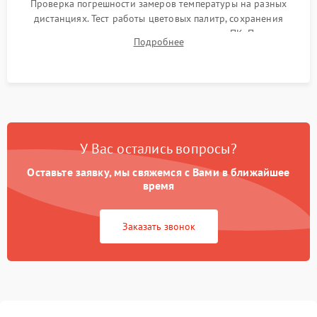
Проверка погрешности замеров температуры на разных
дистанциях. Тест работы цветовых палитр, сохранения
термограмм в память и передачи данных на ПК. Проверка
Подробнее
автономности работы и итоговый контроль качества.
У Вас остались вопросы?
Оставьте заявку, мы свяжемся с Вами в ближайшее
время
Заказать звонок