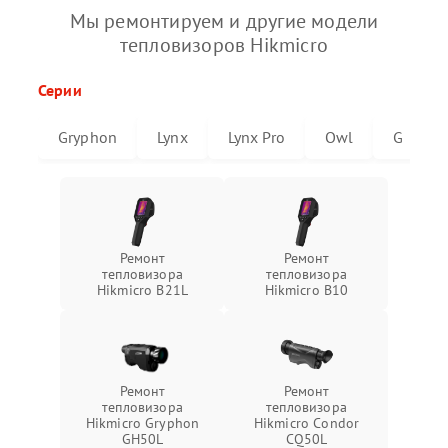
Мы ремонтируем и другие модели
тепловизоров Hikmicro
Серии
Gryphon
Lynx
Lynx Pro
Owl
G
Ремонт
Ремонт
тепловизора
тепловизора
Hikmicro B21L
Hikmicro B10
Ремонт
Ремонт
тепловизора
тепловизора
Hikmicro Gryphon
Hikmicro Condor
GH50L
CQ50L