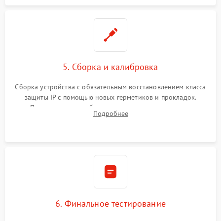
5. Сборка и калибровка
Сборка устройства с обязательным восстановлением класса
защиты IP с помощью новых герметиков и прокладок.
Программная калибровка матрицы по эталонному
Подробнее
абсолютно черному телу для точного измерения температур.
6. Финальное тестирование