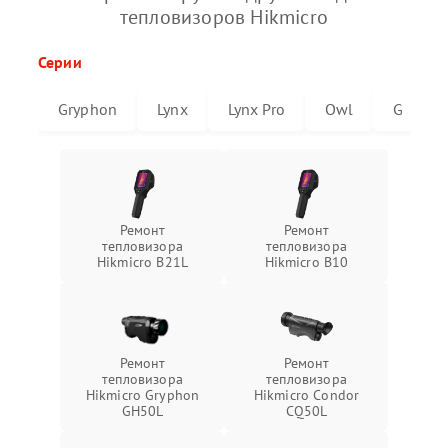
тепловизоров Hikmicro
Серии
Gryphon
Lynx
Lynx Pro
Owl
G
Ремонт
Ремонт
тепловизора
тепловизора
Hikmicro B21L
Hikmicro B10
Ремонт
Ремонт
тепловизора
тепловизора
Hikmicro Gryphon
Hikmicro Condor
GH50L
CQ50L