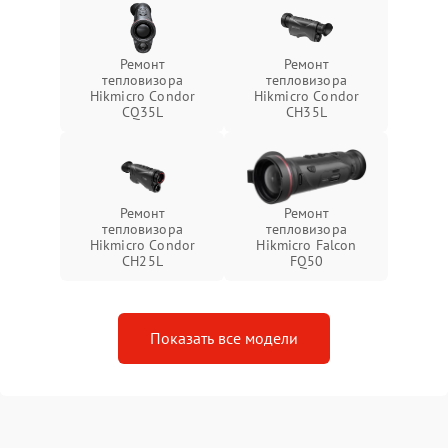
Ремонт
Ремонт
тепловизора
тепловизора
Hikmicro Condor
Hikmicro Condor
CQ35L
CH35L
Ремонт
Ремонт
тепловизора
тепловизора
Hikmicro Condor
Hikmicro Falcon
CH25L
FQ50
Показать все модели