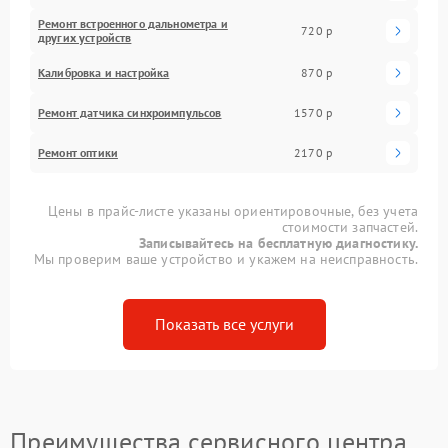
Ремонт встроенного дальнометра и
720 р
других устройств
Калибровка и настройка
870 р
Ремонт датчика синхроимпульсов
1570 р
Ремонт оптики
2170 р
Цены в прайс-листе указаны ориентировочные, без учета
стоимости запчастей.
Записывайтесь на бесплатную диагностику.
Мы проверим ваше устройство и укажем на неисправность.
Показать все услуги
Преимущества сервисного центра