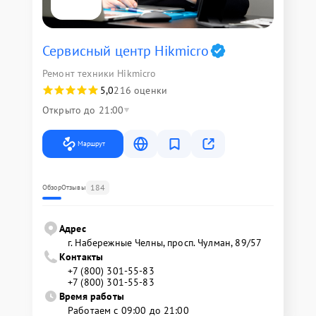
Сервисный центр Hikmicro
Ремонт техники Hikmicro
5,0
216 оценки
Открыто до 21:00
Маршрут
184
Обзор
Отзывы
Адрес
г. Набережные Челны, просп. Чулман, 89/57
Контакты
+7 (800) 301-55-83
+7 (800) 301-55-83
Время работы
Работаем с 09:00 до 21:00