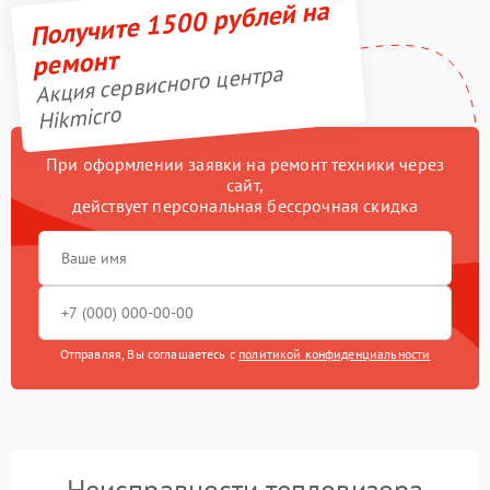
Получите 1500 рублей на
ремонт
Акция сервисного центра
Hikmicro
При оформлении заявки на ремонт техники через
сайт,
действует персональная бессрочная скидка
Отправляя, Вы соглашаетесь с
политикой конфиденциальности
Неисправности тепловизора