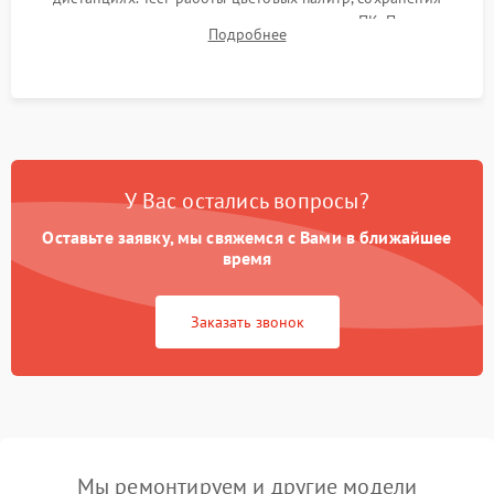
термограмм в память и передачи данных на ПК. Проверка
Подробнее
автономности работы и итоговый контроль качества.
У Вас остались вопросы?
Оставьте заявку, мы свяжемся с Вами в ближайшее
время
Заказать звонок
Мы ремонтируем и другие модели