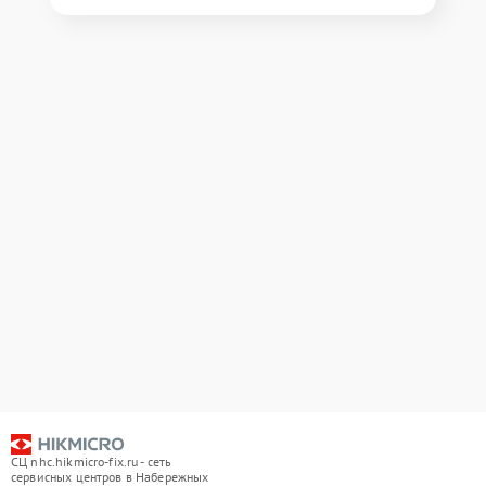
СЦ nhc.hikmicro-fix.ru - сеть
сервисных центров в Набережных