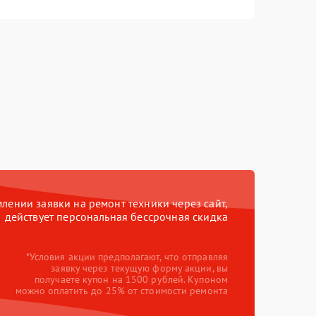
ении заявки на ремонт техники через сайт,
действует персональная бессрочная скидка
*Условия акции предполагают, что отправляя
заявку через текущую форму акции, вы
получаете купон на 1500 рублей. Купоном
можно оплатить до 25% от стоимости ремонта