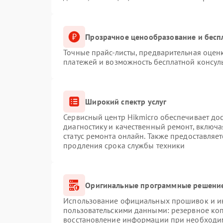
Прозрачное ценообразование и бесп
Точные прайс-листы, предварительная оценк
платежей и возможность бесплатной консуль
Широкий спектр услуг
Сервисный центр Hikmicro обеспечивает дос
диагностику и качественный ремонт, включа
статус ремонта онлайн. Также предоставляе
продления срока службы техники
Оригинальные программные решение
Использование официальных прошивок и инс
пользовательскими данными: резервное ко
восстановление информации при необходи