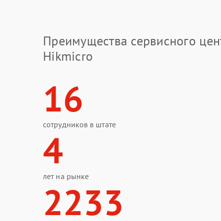
Преимущества сервисного цен
Hikmicro
16
сотрудников в штате
4
лет на рынке
2233