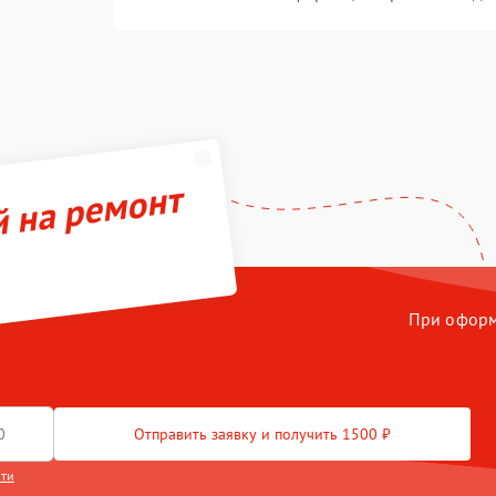
й на ремонт
При оформл
Отправить заявку и получить 1500 ₽
сти