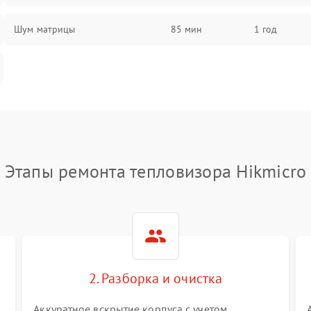
Шум матрицы
85 мин
1 год
Этапы ремонта тепловизора Hikmicro
2. Разборка и очистка
Аккуратное вскрытие корпуса с учетом