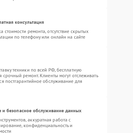
латная консультация
а стоимости ремонта, отсутствие скрытых
тации по телефону или онлайн на сайте
тавку техники по всей РФ, бесплатную
я срочный ремонт. Клиенты могут отслеживать
тся постгарантийное обслуживание для
 и безопасное обслуживание данных
трументов, аккуратная работа с
пирование, конфиденциальность и
мости