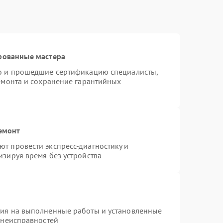
рованные мастера
ro и прошедшие сертификацию специалисты,
ремонта и сохранение гарантийных
емонт
т провести экспресс-диагностику и
изируя время без устройства
тия на выполненные работы и установленные
 неисправностей