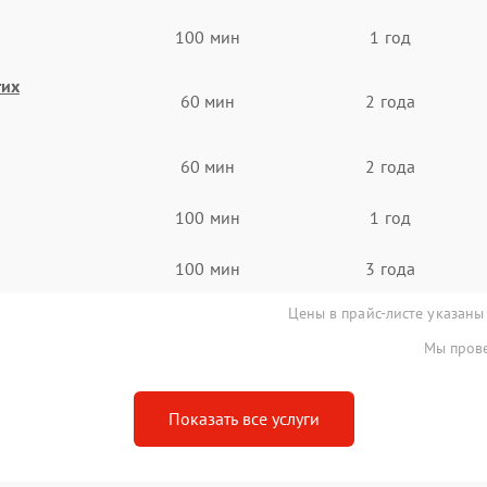
100 мин
1 год
гих
60 мин
2 года
60 мин
2 года
100 мин
1 год
100 мин
3 года
Цены в прайс-листе указаны
Мы прове
Показать все услуги