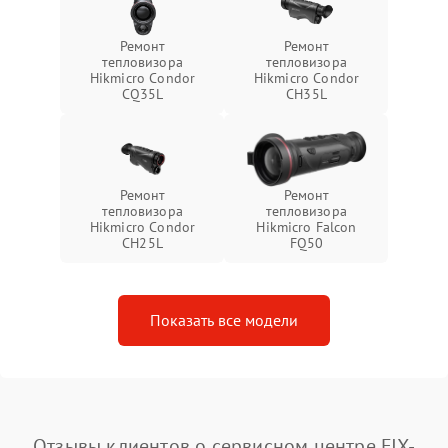
Ремонт
Ремонт
тепловизора
тепловизора
Hikmicro Condor
Hikmicro Condor
CQ35L
CH35L
Ремонт
Ремонт
тепловизора
тепловизора
Hikmicro Condor
Hikmicro Falcon
CH25L
FQ50
Показать все модели
Отзывы клиентов о сервисном центре FIX-