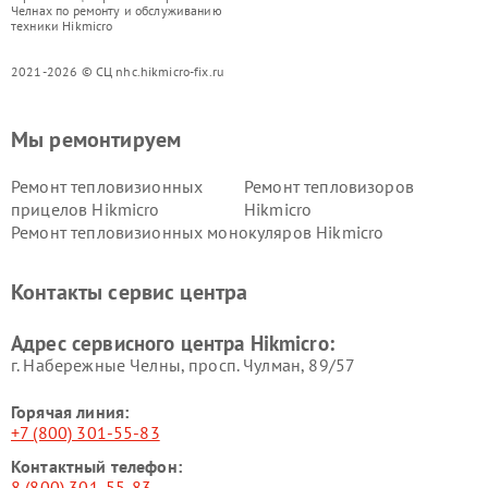
Челнах по ремонту и обслуживанию
техники Hikmicro
2021-2026 © СЦ nhc.hikmicro-fix.ru
Мы ремонтируем
Ремонт тепловизионных
Ремонт тепловизоров
прицелов Hikmicro
Hikmicro
Ремонт тепловизионных монокуляров Hikmicro
Контакты сервис центра
Адрес сервисного центра Hikmicro:
г. Набережные Челны, просп. Чулман, 89/57
Горячая линия:
+7 (800) 301-55-83
Контактный телефон:
8 (800) 301-55-83