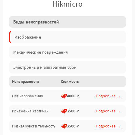
Hikmicro
Виды неисправностей
Изображение
Механические повреждения
Электронные и аппаратные сбои
Неисправности
Стоимость
Неисправности сенсора и оптики
Нет изображения
4000 ₽
Подробнее →
Программные ошибки
Искажение картинки
3500 ₽
Подробнее →
Электропитание
Низкая чувствительность
3500 ₽
Подробнее →
Измерения