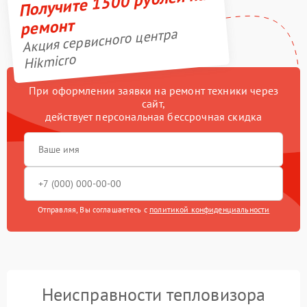
Получите 1500 рублей на
ремонт
Акция сервисного центра
Hikmicro
При оформлении заявки на ремонт техники через
сайт,
действует персональная бессрочная скидка
Отправляя, Вы соглашаетесь с
политикой конфиденциальности
Неисправности тепловизора