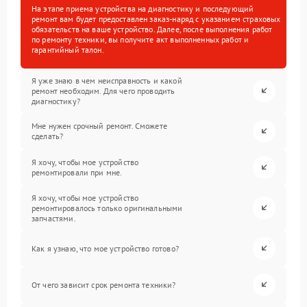
На этапе приема устройства на диагностику и последующий
ремонт вам будет предоставлен заказ-наряд с указанием страховых
обязательств на ваше устройство. Далее, после выполнения работ
по ремонту техники, вы получите акт выполненных работ и
гарантийный талон.
Я уже знаю в чем неисправность и какой
ремонт необходим. Для чего проводить
диагностику?
Мне нужен срочный ремонт. Сможете
сделать?
Я хочу, чтобы мое устройство
ремонтировали при мне.
Я хочу, чтобы мое устройство
ремонтировалось только оригинальными
запчастями.
Как я узнаю, что мое устройство готово?
От чего зависит срок ремонта техники?