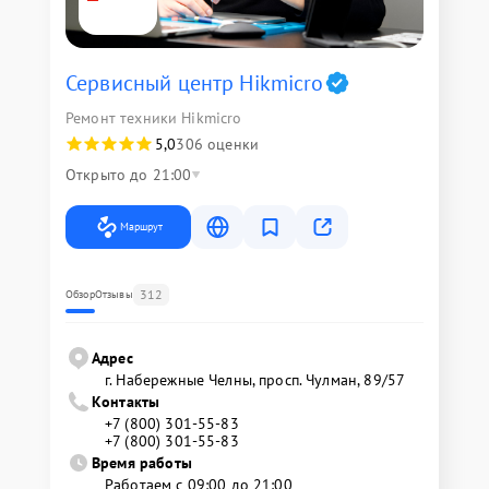
Сервисный центр Hikmicro
Ремонт техники Hikmicro
5,0
306 оценки
Открыто до 21:00
Маршрут
312
Обзор
Отзывы
Адрес
г. Набережные Челны, просп. Чулман, 89/57
Контакты
+7 (800) 301-55-83
+7 (800) 301-55-83
Время работы
Работаем с 09:00 до 21:00