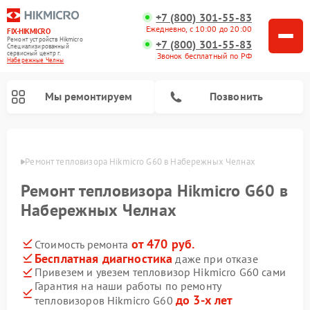
+7 (800) 301-55-83
Ежедневно, с 10:00 до 20:00
FIX-HIKMICRO
Ремонт устройств Hikmicro
+7 (800) 301-55-83
Специализированный
cервисный центр г.
Звонок бесплатный по РФ
Набережные Челны
Мы ремонтируем
Позвонить
елнах
Ремонт тепловизора Hikmicro G60 в Набережных Челнах
Ремонт тепловизионных прицелов Hikmicro
Ремонт тепловизионных монокуляров Hikmicro
Ремонт тепловизора Hikmicro G60 в
Набережных Челнах
от 470 руб.
Стоимость ремонта
Бесплатная диагностика
даже при отказе
Привезем и увезем тепловизор Hikmicro G60 сами
Гарантия на наши работы по ремонту
до 3-х лет
тепловизоров Hikmicro G60