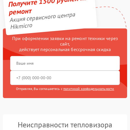
Получите 1500 рублей на
ремонт
Акция сервисного центра
Hikmicro
При оформлении заявки на ремонт техники через
сайт,
действует персональная бессрочная скидка
Отправляя, Вы соглашаетесь с
политикой конфиденциальности
Неисправности тепловизора