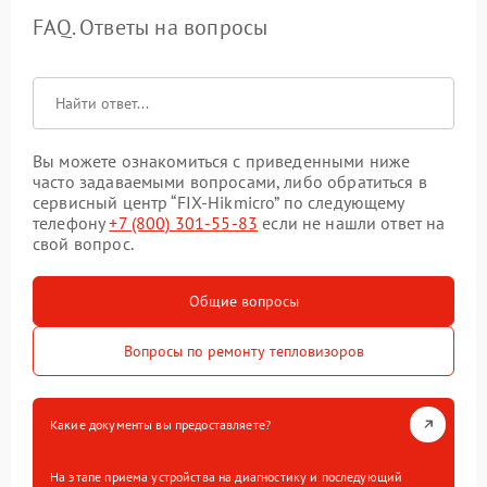
FAQ. Ответы на вопросы
Вы можете ознакомиться с приведенными ниже
часто задаваемыми вопросами, либо обратиться в
сервисный центр “FIX-Hikmicro” по следующему
телефону
+7 (800) 301-55-83
если не нашли ответ на
свой вопрос.
Общие вопросы
Вопросы по ремонту тепловизоров
Какие документы вы предоставляете?
На этапе приема устройства на диагностику и последующий