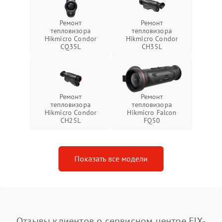
Ремонт
Ремонт
тепловизора
тепловизора
Hikmicro Condor
Hikmicro Condor
CQ35L
CH35L
Ремонт
Ремонт
тепловизора
тепловизора
Hikmicro Condor
Hikmicro Falcon
CH25L
FQ50
Показать все модели
Отзывы клиентов о сервисном центре FIX-