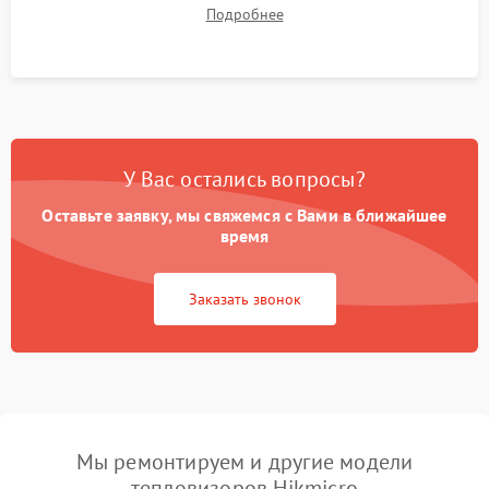
термограмм в память и передачи данных на ПК. Проверка
Подробнее
автономности работы и итоговый контроль качества.
У Вас остались вопросы?
Оставьте заявку, мы свяжемся с Вами в ближайшее
время
Заказать звонок
Мы ремонтируем и другие модели
тепловизоров Hikmicro