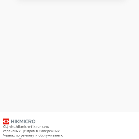
СЦ nhc.hikmicro-fix.ru - сеть
сервисных центров в Набережных
Челнах по ремонту и обслуживанию