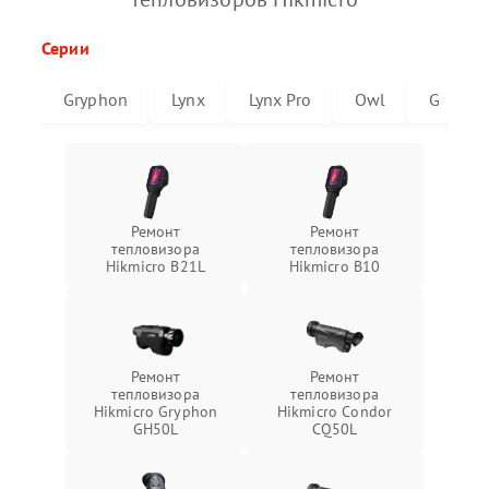
Серии
Gryphon
Lynx
Lynx Pro
Owl
G
Ремонт
Ремонт
тепловизора
тепловизора
Hikmicro B21L
Hikmicro B10
Ремонт
Ремонт
тепловизора
тепловизора
Hikmicro Gryphon
Hikmicro Condor
GH50L
CQ50L