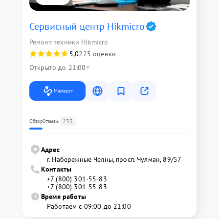
Сервисный центр Hikmicro
Ремонт техники Hikmicro
5,0
225 оценки
Открыто до 21:00
Маршрут
235
Обзор
Отзывы
Адрес
г. Набережные Челны, просп. Чулман, 89/57
Контакты
+7 (800) 301-55-83
+7 (800) 301-55-83
Время работы
Работаем с 09:00 до 21:00