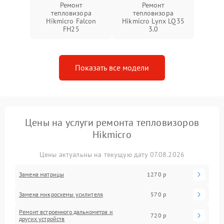
Ремонт
Ремонт
тепловизора
тепловизора
Hikmicro Falcon
Hikmicro Lynx LQ35
FH25
3.0
Показать все модели
Цены на услуги ремонта тепловизоров
Hikmicro
Цены актуальны на текущую дату 07.08.2026
Замена матрицы
1270 р
Замена микросхемы усилителя
570 р
Ремонт встроенного дальнометра и
720 р
других устройств