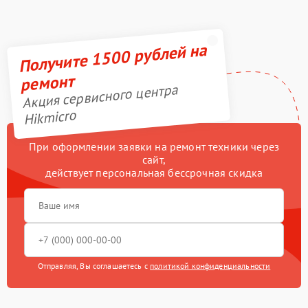
Получите 1500 рублей на
ремонт
Акция сервисного центра
Hikmicro
При оформлении заявки на ремонт техники через
сайт,
действует персональная бессрочная скидка
Отправляя, Вы соглашаетесь с
политикой конфиденциальности