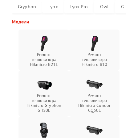
Gryphon
Lynx
Lynx Pro
Owl
G
Модели
Ремонт
Ремонт
тепловизора
тепловизора
Hikmicro B21L
Hikmicro B10
Ремонт
Ремонт
тепловизора
тепловизора
Hikmicro Gryphon
Hikmicro Condor
GH50L
CQ50L