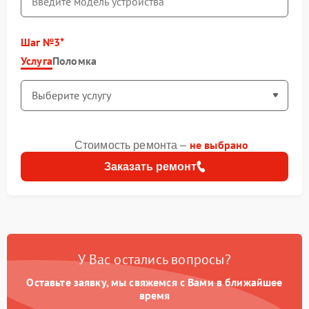
Шаг №3
Услуга
Поломка
не выбрано
Стоимость ремонта –
Заказать ремонт
У Вас остались вопросы?
Оставьте заявку, мы свяжемся с Вами в ближайшее
время