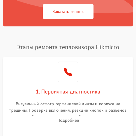
Заказать звонок
Этапы ремонта тепловизора Hikmicro
1. Первичная диагностика
Визуальный осмотр германиевой линзы и корпуса на
трещины. Проверка включения, реакции кнопок и разъемов
зарядки. Оценка вывода тепловой сигнатуры на экран,
Подробнее
проверка базовых функций и считывание системных
ошибок.