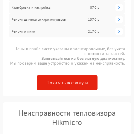
Калибровка и настройка
870 р
Ремонт датчика синхроимпульсов
1570 р
Ремонт оптики
2170 р
Цены в прайс-листе указаны ориентировочные, без учета
стоимости запчастей.
Записывайтесь на бесплатную диагностику.
Мы проверим ваше устройство и укажем на неисправность.
Показать все услуги
Неисправности тепловизора
Hikmicro