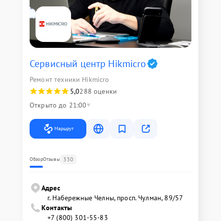
Сервисный центр Hikmicro
Ремонт техники Hikmicro
5,0
288 оценки
Открыто до 21:00
Маршрут
330
Обзор
Отзывы
Адрес
г. Набережные Челны, просп. Чулман, 89/57
Контакты
+7 (800) 301-55-83