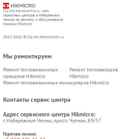
СЦ nhc.hikmicro-fix.ru - сеть
сервисных центров в Набережных
Челнах по ремонту и обслуживанию
техники Hikmicro
2021-2026 © СЦ nhc.hikmicro-fix.ru
Мы ремонтируем
Ремонт тепловизионных
Ремонт тепловизоров
прицелов Hikmicro
Hikmicro
Ремонт тепловизионных монокуляров Hikmicro
Контакты сервис центра
Адрес сервисного центра Hikmicro:
г. Набережные Челны, просп. Чулман, 89/57
Горячая линия: