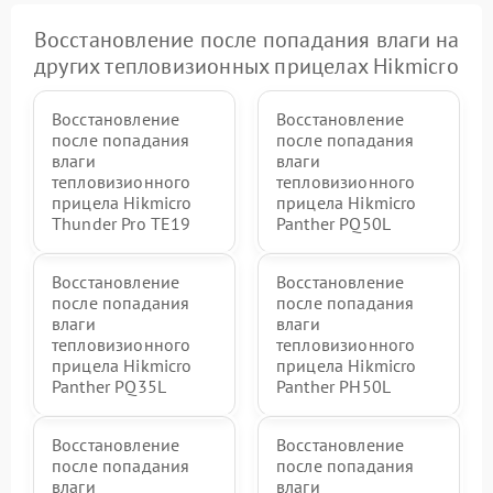
Восстановление после попадания влаги на
других тепловизионных прицелах Hikmicro
Восстановление
Восстановление
после попадания
после попадания
влаги
влаги
тепловизионного
тепловизионного
прицела Hikmicro
прицела Hikmicro
Thunder Pro TE19
Panther PQ50L
Восстановление
Восстановление
после попадания
после попадания
влаги
влаги
тепловизионного
тепловизионного
прицела Hikmicro
прицела Hikmicro
Panther PQ35L
Panther PH50L
Восстановление
Восстановление
после попадания
после попадания
влаги
влаги