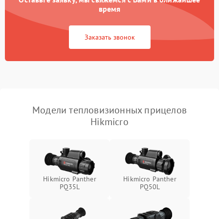
время
Повреждение системы
1500 ₽
Подробнее →
защиты от перегрузок
Заказать звонок
Неисправность системы
автоматического
1500 ₽
Подробнее →
отключения
Поломка системы защиты
1500 ₽
Подробнее →
от короткого замыкания
Модели тепловизионных прицелов
Hikmicro
Повреждение системы
1500 ₽
Подробнее →
защиты от перегрева
Неисправность системы
защиты от
1500 ₽
Подробнее →
перенапряжения
Hikmicro Panther
Hikmicro Panther
PQ35L
PQ50L
Неисправность системы
1500 ₽
Подробнее →
защиты от замыкания