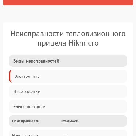
Неисправности тепловизионного
прицела Hikmicro
Виды неисправностей
Электроника
Изображение
Электропитание
Неисправности
Стоимость
Измерения
Неисправность