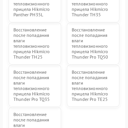
тепловизионного
тепловизионного
прицела Hikmicro
прицела Hikmicro
Panther PH35L
Thunder TH35
Восстановление
Восстановление
после попадания
после попадания
влаги
влаги
тепловизионного
тепловизионного
прицела Hikmicro
прицела Hikmicro
Thunder TH25
Thunder Pro TQ50
Восстановление
Восстановление
после попадания
после попадания
влаги
влаги
тепловизионного
тепловизионного
прицела Hikmicro
прицела Hikmicro
Thunder Pro TQ35
Thunder Pro TE25
Восстановление
после попадания
влаги