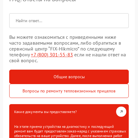
Вы можете ознакомиться с приведенными ниже
часто задаваемыми вопросами, либо обратиться в
сервисный центр “FIX-Hikmicro” по следующему
телефону
+7 (800) 301-55-83
если не нашли ответ на
свой вопрос.
Общие вопросы
Вопросы по ремонту тепловизионных прицелов
Какие документы вы предоставляете?
На этапе приема устройства на диагностику и последующий
ремонт вам будет предоставлен заказ-наряд с указанием страховых
обязательств на ваше устройство. Далее, после выполнения работ