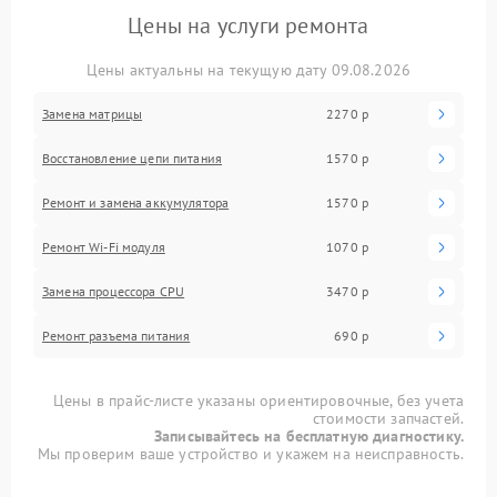
Цены на услуги ремонта
Цены актуальны на текущую дату 09.08.2026
Замена матрицы
2270 р
Восстановление цепи питания
1570 р
Ремонт и замена аккумулятора
1570 р
Ремонт Wi-Fi модуля
1070 р
Замена процессора CPU
3470 р
Ремонт разъема питания
690 р
Цены в прайс-листе указаны ориентировочные, без учета
стоимости запчастей.
Записывайтесь на бесплатную диагностику.
Мы проверим ваше устройство и укажем на неисправность.