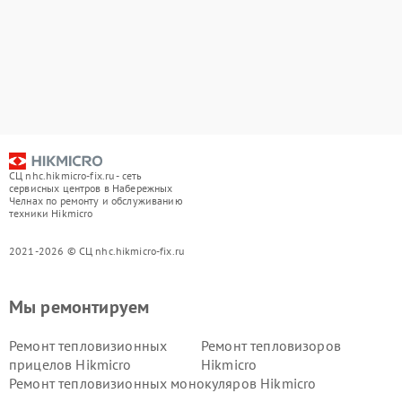
СЦ nhc.hikmicro-fix.ru - сеть
сервисных центров в Набережных
Челнах по ремонту и обслуживанию
техники Hikmicro
2021-2026 © СЦ nhc.hikmicro-fix.ru
Мы ремонтируем
Ремонт тепловизионных
Ремонт тепловизоров
прицелов Hikmicro
Hikmicro
Ремонт тепловизионных монокуляров Hikmicro