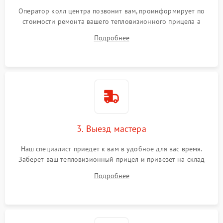
Оператор колл центра позвонит вам, проинформирует по
стоимости ремонта вашего тепловизионного прицела а
также ответит на все ваши вопросы.
Подробнее
3. Выезд мастера
Наш специалист приедет к вам в удобное для вас время.
Заберет ваш тепловизионный прицел и привезет на склад
для диагностики.
Подробнее