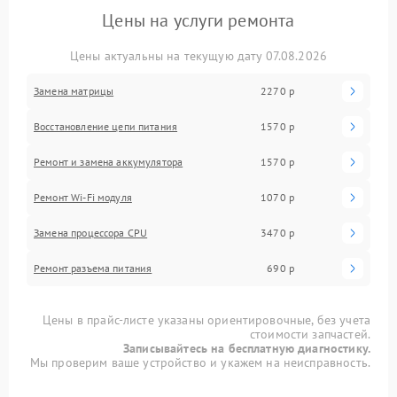
Цены на услуги ремонта
Цены актуальны на текущую дату 07.08.2026
Замена матрицы
2270 р
Восстановление цепи питания
1570 р
Ремонт и замена аккумулятора
1570 р
Ремонт Wi-Fi модуля
1070 р
Замена процессора CPU
3470 р
Ремонт разъема питания
690 р
Цены в прайс-листе указаны ориентировочные, без учета
стоимости запчастей.
Записывайтесь на бесплатную диагностику.
Мы проверим ваше устройство и укажем на неисправность.