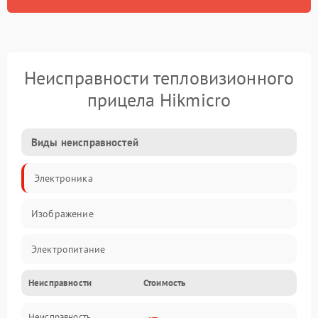
Неисправности тепловизионного
прицела Hikmicro
Виды неисправностей
Электроника
Изображение
Электропитание
Неисправности
Стоимость
Измерения
Неисправность