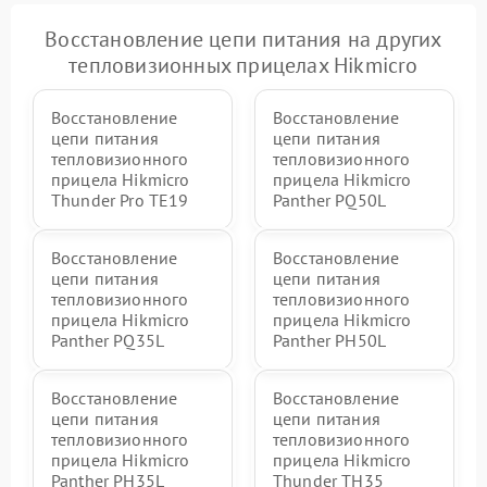
Восстановление цепи питания на других
тепловизионных прицелах Hikmicro
Восстановление
Восстановление
цепи питания
цепи питания
тепловизионного
тепловизионного
прицела Hikmicro
прицела Hikmicro
Thunder Pro TE19
Panther PQ50L
Восстановление
Восстановление
цепи питания
цепи питания
тепловизионного
тепловизионного
прицела Hikmicro
прицела Hikmicro
Panther PQ35L
Panther PH50L
Восстановление
Восстановление
цепи питания
цепи питания
тепловизионного
тепловизионного
прицела Hikmicro
прицела Hikmicro
Panther PH35L
Thunder TH35