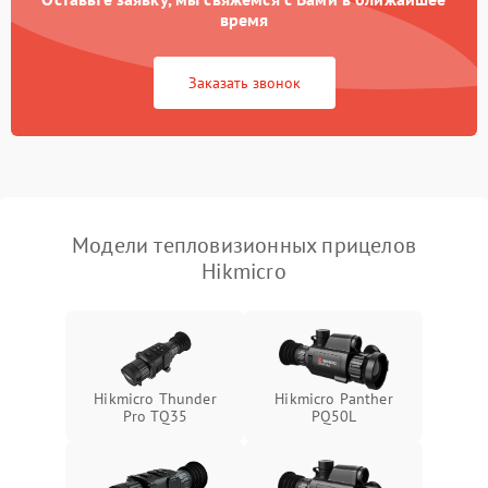
время
Повреждение системы
1500 ₽
Подробнее →
защиты от перегрузок
Заказать звонок
Неисправность системы
автоматического
1500 ₽
Подробнее →
отключения
Поломка системы защиты
1500 ₽
Подробнее →
от короткого замыкания
Модели тепловизионных прицелов
Hikmicro
Повреждение системы
1500 ₽
Подробнее →
защиты от перегрева
Неисправность системы
защиты от
1500 ₽
Подробнее →
перенапряжения
Hikmicro Thunder
Hikmicro Panther
Pro TQ35
PQ50L
Неисправность системы
1500 ₽
Подробнее →
защиты от замыкания