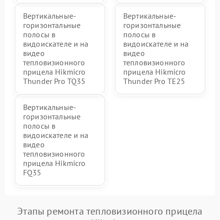
Вертикальные-
Вертикальные-
горизонтальные
горизонтальные
полосы в
полосы в
видоискателе и на
видоискателе и на
видео
видео
тепловизионного
тепловизионного
прицела Hikmicro
прицела Hikmicro
Thunder Pro TQ35
Thunder Pro TE25
Вертикальные-
горизонтальные
полосы в
видоискателе и на
видео
тепловизионного
прицела Hikmicro
FQ35
Этапы ремонта тепловизионного прицела