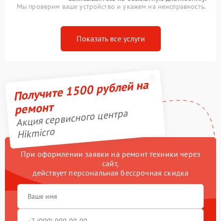
Мы проверим ваше устройство и укажем на неисправность.
Показать все услуги
Получите 1500 рублей на
ремонт
Акция сервисного центра
Hikmicro
При оформлении заявки на ремонт техники через
сайт,
действует персональная бессрочная скидка