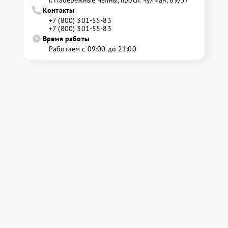
Контакты
+7 (800) 301-55-83
+7 (800) 301-55-83
Время работы
Работаем с 09:00 до 21:00