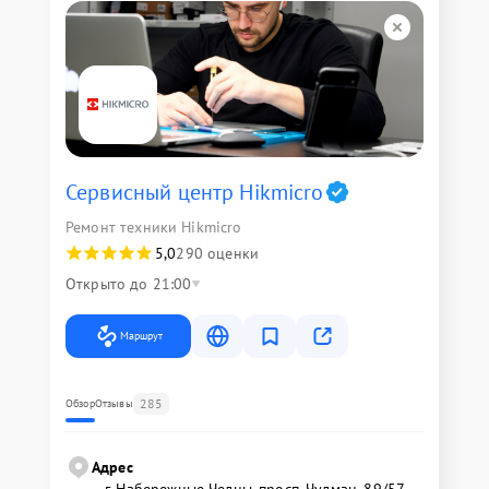
Сервисный центр Hikmicro
Ремонт техники Hikmicro
5,0
290 оценки
Открыто до 21:00
Маршрут
285
Обзор
Отзывы
Адрес
г. Набережные Челны, просп. Чулман, 89/57