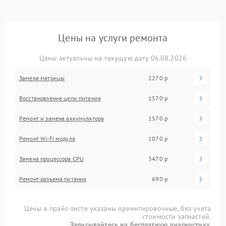
Цены на услуги ремонта
Цены актуальны на текущую дату 06.08.2026
Замена матрицы
2270 р
Восстановление цепи питания
1570 р
Ремонт и замена аккумулятора
1570 р
Ремонт Wi-Fi модуля
1070 р
Замена процессора CPU
3470 р
Ремонт разъема питания
690 р
Цены в прайс-листе указаны ориентировочные, без учета
стоимости запчастей.
Записывайтесь на бесплатную диагностику.