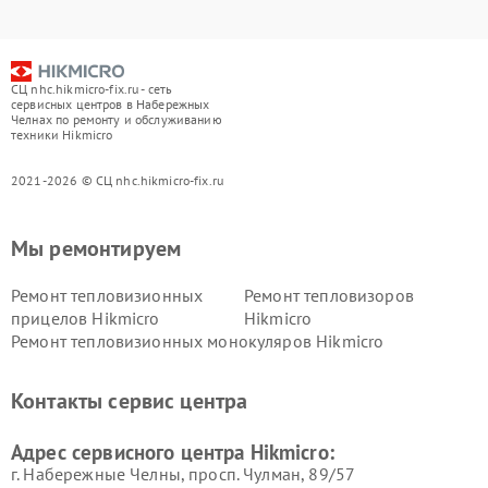
СЦ nhc.hikmicro-fix.ru - сеть
сервисных центров в Набережных
Челнах по ремонту и обслуживанию
техники Hikmicro
2021-2026 © СЦ nhc.hikmicro-fix.ru
Мы ремонтируем
Ремонт тепловизионных
Ремонт тепловизоров
прицелов Hikmicro
Hikmicro
Ремонт тепловизионных монокуляров Hikmicro
Контакты сервис центра
Адрес сервисного центра Hikmicro:
г. Набережные Челны, просп. Чулман, 89/57