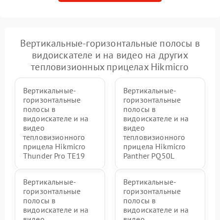
Вертикальные-горизонтальные полосы в
видоискателе и на видео на других
тепловизионных прицелах Hikmicro
Вертикальные-
Вертикальные-
горизонтальные
горизонтальные
полосы в
полосы в
видоискателе и на
видоискателе и на
видео
видео
тепловизионного
тепловизионного
прицела Hikmicro
прицела Hikmicro
Thunder Pro TE19
Panther PQ50L
Вертикальные-
Вертикальные-
горизонтальные
горизонтальные
полосы в
полосы в
видоискателе и на
видоискателе и на
видео
видео