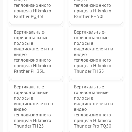
тепловизионного
тепловизионного
прицела Hikmicro
прицела Hikmicro
Panther PQ35L
Panther PH50L
Вертикальные-
Вертикальные-
горизонтальные
горизонтальные
полосы в
полосы в
видоискателе и на
видоискателе и на
видео
видео
тепловизионного
тепловизионного
прицела Hikmicro
прицела Hikmicro
Panther PH35L
Thunder TH35
Вертикальные-
Вертикальные-
горизонтальные
горизонтальные
полосы в
полосы в
видоискателе и на
видоискателе и на
видео
видео
тепловизионного
тепловизионного
прицела Hikmicro
прицела Hikmicro
Thunder TH25
Thunder Pro TQ50