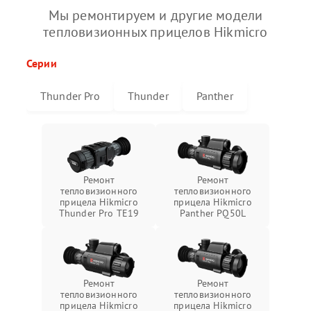
Мы ремонтируем и другие модели
тепловизионных прицелов Hikmicro
Серии
Thunder Pro
Thunder
Panther
Ремонт
Ремонт
тепловизионного
тепловизионного
прицела Hikmicro
прицела Hikmicro
Thunder Pro TE19
Panther PQ50L
Ремонт
Ремонт
тепловизионного
тепловизионного
прицела Hikmicro
прицела Hikmicro