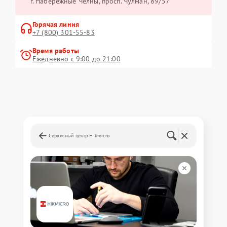
г. Набережные Челны, просп. Чулман, 89/57
Горячая линия
+7 (800) 301-55-83
Время работы
Ежедневно с 9:00 до 21:00
Сервисный центр Hikmicro