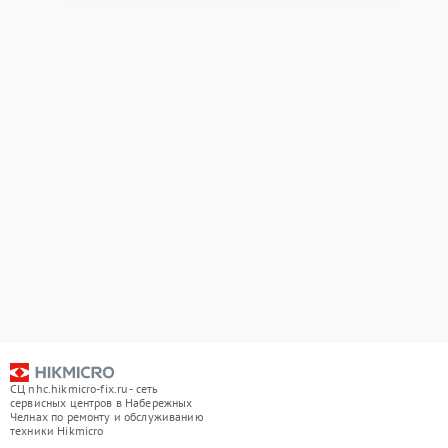
СЦ nhc.hikmicro-fix.ru - сеть
сервисных центров в Набережных
Челнах по ремонту и обслуживанию
техники Hikmicro