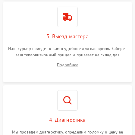
Поломка системы защиты
1500 ₽
Подробнее →
от перенапряжения
Поломка системы защиты
1500 ₽
Подробнее →
от замыкания
3. Выезд мастера
Наш курьер приедет к вам в удобное для вас время. Заберет
ваш тепловизионный прицел и привезет на склад для
диагностики.
Подробнее
4. Диагностика
Мы проведем диагностику, определим поломку и цену ее