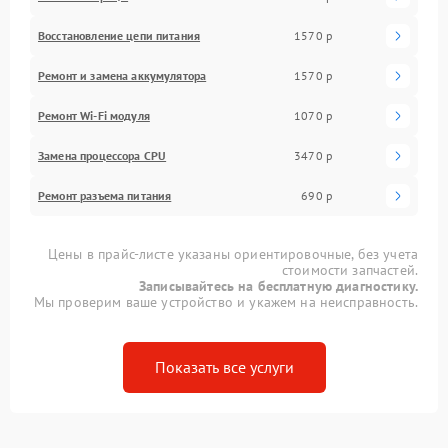
Восстановление цепи питания
1570 р
Ремонт и замена аккумулятора
1570 р
Ремонт Wi-Fi модуля
1070 р
Замена процессора CPU
3470 р
Ремонт разъема питания
690 р
Цены в прайс-листе указаны ориентировочные, без учета
стоимости запчастей.
Записывайтесь на бесплатную диагностику.
Мы проверим ваше устройство и укажем на неисправность.
Показать все услуги