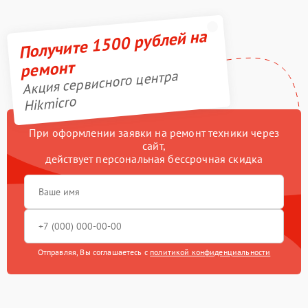
Получите 1500 рублей на
ремонт
Акция сервисного центра
Hikmicro
При оформлении заявки на ремонт техники через
сайт,
действует персональная бессрочная скидка
Отправляя, Вы соглашаетесь с
политикой конфиденциальности