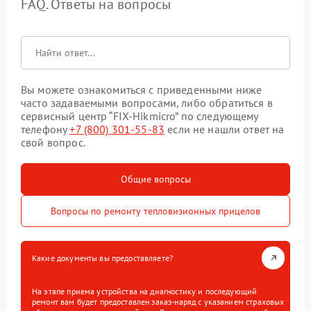
FAQ. Ответы на вопросы
Вы можете ознакомиться с приведенными ниже
часто задаваемыми вопросами, либо обратиться в
сервисный центр “FIX-Hikmicro” по следующему
телефону
+7 (800) 301-55-83
если не нашли ответ на
свой вопрос.
Общие вопросы
Вопросы по ремонту тепловизионных прицелов
Какие документы вы предоставляете?
На этапе приема устройства на диагностику и последующий
ремонт вам будет предоставлен заказ-наряд с указанием страховых