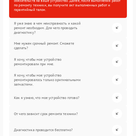
обязательств на ваше устройство. Далее, после выполнения работ
по ремонту техники, вы получите акт выполненных работ и
гарантийный талон.
Я уже знаю в чем неисправность и какой
ремонт необходим. Для чего проводить
диагностику?
Мне нужен срочный ремонт. Сможете
сделать?
Я хочу, чтобы мое устройство
ремонтировали при мне.
Я хочу, чтобы мое устройство
ремонтировалось только оригинальными
запчастями.
Как я узнаю, что мое устройство готово?
От чего зависит срок ремонта техники?
Диагностика проводится бесплатно?