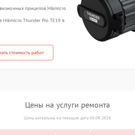
овизионных прицелов Hikmicro
Hikmicro Thunder Pro TE19 в
нать стоимость работ
Цены на услуги ремонта
Цены актуальны на текущую дату 06.08.2026