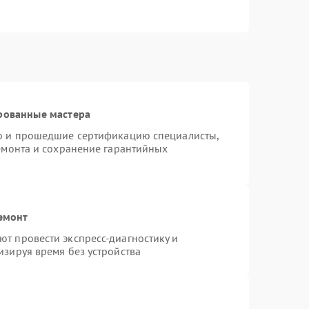
рованные мастера
ro и прошедшие сертификацию специалисты,
ремонта и сохранение гарантийных
емонт
т провести экспресс-диагностику и
изируя время без устройства