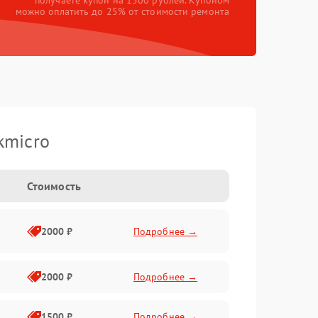
получаете купон на 1500 рублей. Купоном
можно оплатить до 25% от стоимости ремонта
kmicro
Стоимость
2000 ₽
Подробнее →
2000 ₽
Подробнее →
1500 ₽
Подробнее →