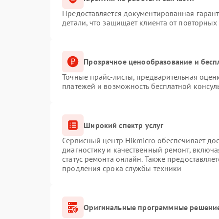
Предоставляется документированная гаран
детали, что защищает клиента от повторных
Прозрачное ценообразование и бесп
Точные прайс-листы, предварительная оценк
платежей и возможность бесплатной консуль
Широкий спектр услуг
Сервисный центр Hikmicro обеспечивает дос
диагностику и качественный ремонт, включа
статус ремонта онлайн. Также предоставляе
продления срока службы техники
Оригинальные программные решение