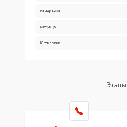
Измерения
Матрица
Юстировка
Механические повреждения
Оптика
Этапы