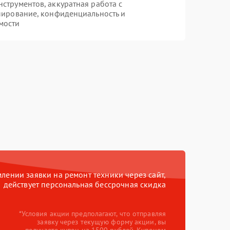
трументов, аккуратная работа с
пирование, конфиденциальность и
мости
ении заявки на ремонт техники через сайт,
действует персональная бессрочная скидка
*Условия акции предполагают, что отправляя
заявку через текущую форму акции, вы