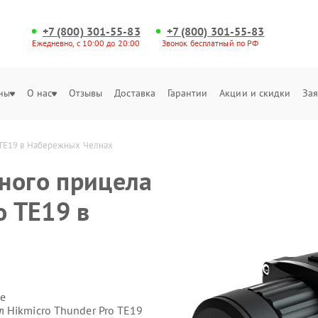
+7 (800) 301-55-83
+7 (800) 301-55-83
Ежедневно, с 10:00 до 20:00
Звонок бесплатный по РФ
ны
О нас
Отзывы
Доставка
Гарантии
Акции и скидки
Зая
 TE19 в Набережных Челнах
ного прицела
o TE19 в
х
е
 Hikmicro Thunder Pro TE19