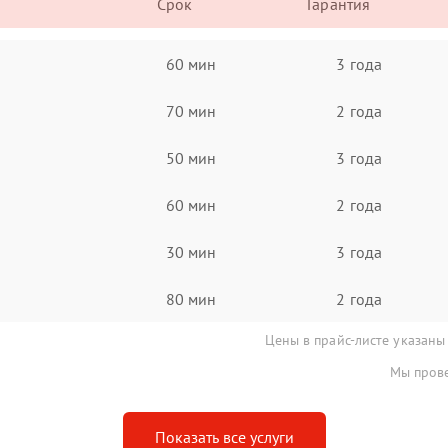
Срок
Гарантия
60 мин
3 года
70 мин
2 года
50 мин
3 года
60 мин
2 года
30 мин
3 года
80 мин
2 года
Цены в прайс-листе указаны
Мы прове
Показать все услуги