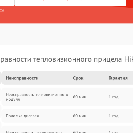
сти
равности тепловизионного прицела Hi
Неисправности
Срок
Гарантия
Неисправность тепловизионного
60 мин
1 год
модуля
Поломка дисплея
60 мин
1 год
Неисправность аккумулятора
60 мин
1 год