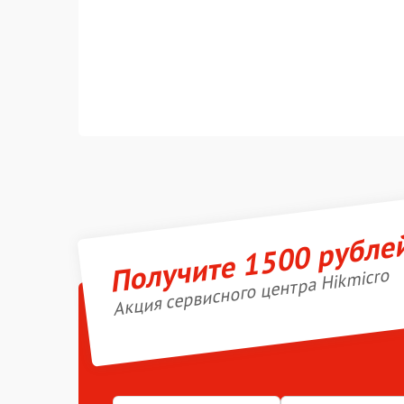
Получите 1500 рубле
Акция сервисного центра Hikmicro