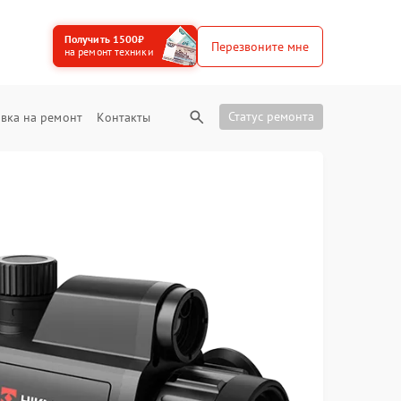
Получить 1500₽
Перезвоните мне
на ремонт техники
Статус ремонта
вка на ремонт
Контакты