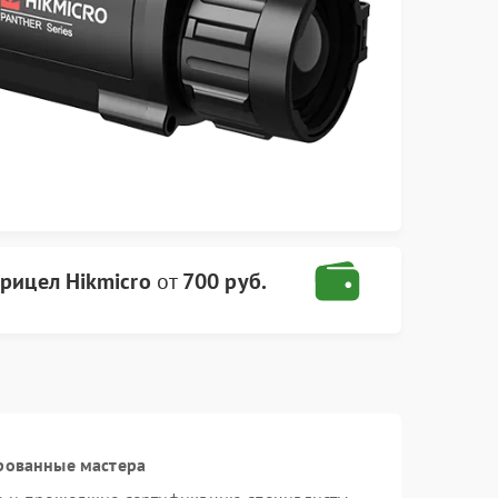
рицел Hikmicro
от
700 руб.
рованные мастера