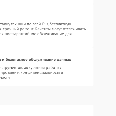
тавку техники по всей РФ, бесплатную
я срочный ремонт. Клиенты могут отслеживать
тся постгарантийное обслуживание для
 и безопасное обслуживание данных
трументов, аккуратная работа с
пирование, конфиденциальность и
мости