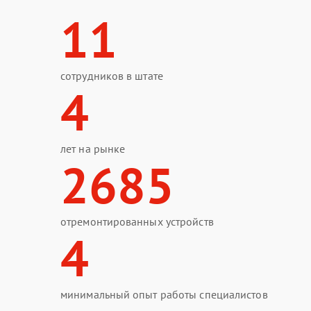
11
сотрудников в штате
4
лет на рынке
2685
отремонтированных устройств
4
минимальный опыт работы специалистов