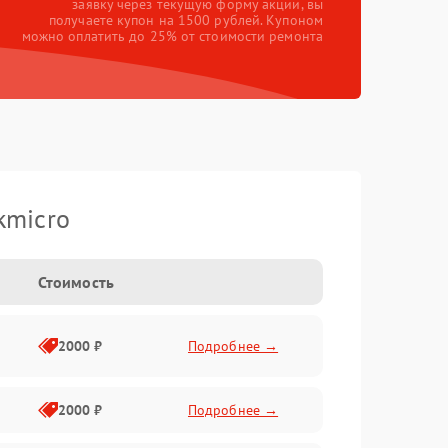
заявку через текущую форму акции, вы
получаете купон на 1500 рублей. Купоном
можно оплатить до 25% от стоимости ремонта
kmicro
Стоимость
2000 ₽
Подробнее →
2000 ₽
Подробнее →