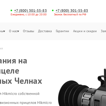
+7 (800) 301-55-83
+7 (800) 301-55-83
Ежедневно, с 10:00 до 20:00
Звонок бесплатный по РФ
ны
О нас
Отзывы
Доставка
Гарантии
Акции и скидки
Зая
ия
ания на
ицеле
ных Челнах
 Hikmicro собственной
овизионных прицелов Hikmicro