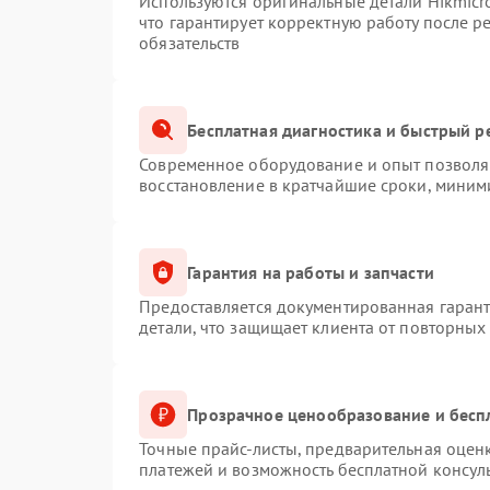
Используются оригинальные детали Hikmic
что гарантирует корректную работу после 
обязательств
Бесплатная диагностика и быстрый р
Современное оборудование и опыт позволяю
восстановление в кратчайшие сроки, миним
Гарантия на работы и запчасти
Предоставляется документированная гаран
детали, что защищает клиента от повторных
Прозрачное ценообразование и бесп
Точные прайс-листы, предварительная оценк
платежей и возможность бесплатной консуль