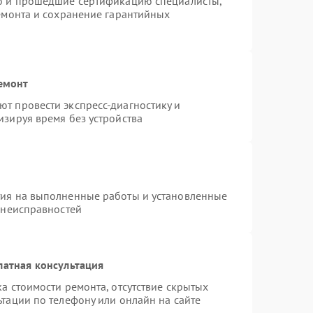
ro и прошедшие сертификацию специалисты,
ремонта и сохранение гарантийных
емонт
т провести экспресс-диагностику и
изируя время без устройства
тия на выполненные работы и установленные
 неисправностей
латная консультация
а стоимости ремонта, отсутствие скрытых
тации по телефону или онлайн на сайте