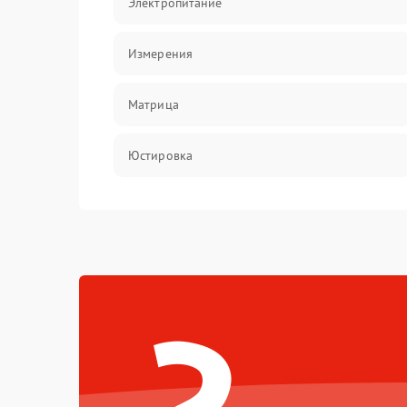
Электропитание
Измерения
Матрица
Юстировка
Механические повреждения
Оптика