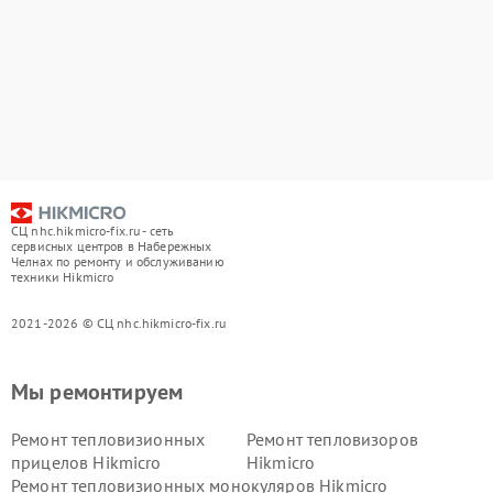
СЦ nhc.hikmicro-fix.ru - сеть
сервисных центров в Набережных
Челнах по ремонту и обслуживанию
техники Hikmicro
2021-2026 © СЦ nhc.hikmicro-fix.ru
Мы ремонтируем
Ремонт тепловизионных
Ремонт тепловизоров
прицелов Hikmicro
Hikmicro
Ремонт тепловизионных монокуляров Hikmicro