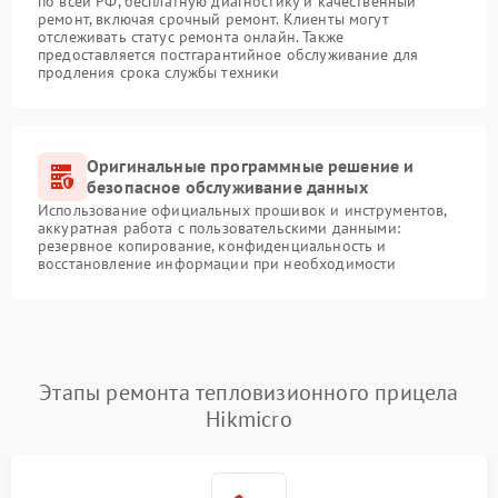
по всей РФ, бесплатную диагностику и качественный
ремонт, включая срочный ремонт. Клиенты могут
отслеживать статус ремонта онлайн. Также
предоставляется постгарантийное обслуживание для
продления срока службы техники
Оригинальные программные решение и
безопасное обслуживание данных
Использование официальных прошивок и инструментов,
аккуратная работа с пользовательскими данными:
резервное копирование, конфиденциальность и
восстановление информации при необходимости
Этапы ремонта тепловизионного прицела
Hikmicro