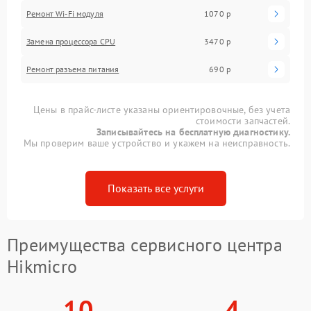
Ремонт Wi-Fi модуля
1070 р
Замена процессора CPU
3470 р
Ремонт разъема питания
690 р
Цены в прайс-листе указаны ориентировочные, без учета
стоимости запчастей.
Записывайтесь на бесплатную диагностику.
Мы проверим ваше устройство и укажем на неисправность.
Показать все услуги
Преимущества сервисного центра
Hikmicro
10
4