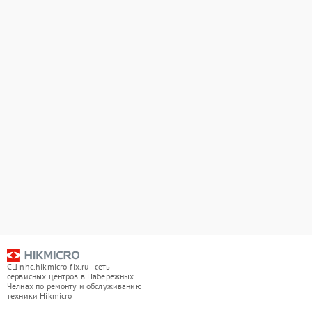
СЦ nhc.hikmicro-fix.ru - сеть
сервисных центров в Набережных
Челнах по ремонту и обслуживанию
техники Hikmicro