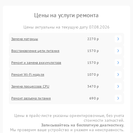
Цены на услуги ремонта
Цены актуальны на текущую дату 07.08.2026
Замена матрицы
2270 р
Восстановление цепи питания
1570 р
Ремонт и замена аккумулятора
1570 р
Ремонт Wi-Fi модуля
1070 р
Замена процессора CPU
3470 р
Ремонт разъема питания
690 р
Цены в прайс-листе указаны ориентировочные, без учета
стоимости запчастей.
Записывайтесь на бесплатную диагностику.
Мы проверим ваше устройство и укажем на неисправность.