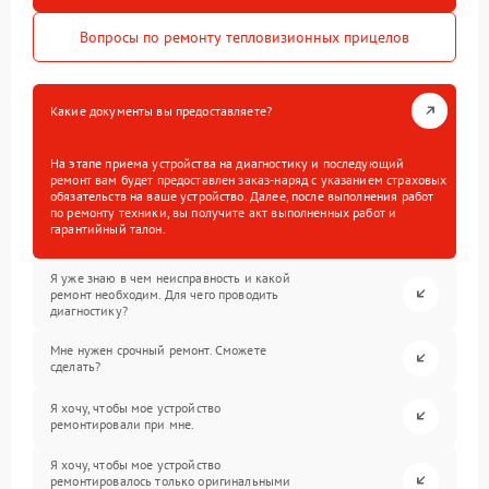
Вопросы по ремонту тепловизионных прицелов
Какие документы вы предоставляете?
На этапе приема устройства на диагностику и последующий
ремонт вам будет предоставлен заказ-наряд с указанием страховых
обязательств на ваше устройство. Далее, после выполнения работ
по ремонту техники, вы получите акт выполненных работ и
гарантийный талон.
Я уже знаю в чем неисправность и какой
ремонт необходим. Для чего проводить
диагностику?
Мне нужен срочный ремонт. Сможете
сделать?
Я хочу, чтобы мое устройство
ремонтировали при мне.
Я хочу, чтобы мое устройство
ремонтировалось только оригинальными