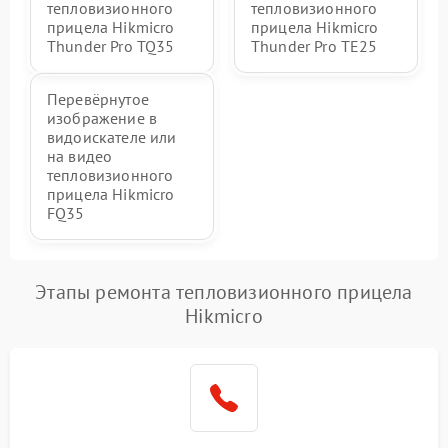
тепловизионного
тепловизионного
прицела Hikmicro
прицела Hikmicro
Thunder Pro TQ35
Thunder Pro TE25
Перевёрнутое
изображение в
видоискателе или
на видео
тепловизионного
прицела Hikmicro
FQ35
Этапы ремонта тепловизионного прицела
Hikmicro