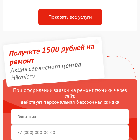
Показать все услуги
Получите 1500 рублей на
ремонт
Акция сервисного центра
Hikmicro
При оформлении заявки на ремонт техники через
сайт,
действует персональная бессрочная скидка