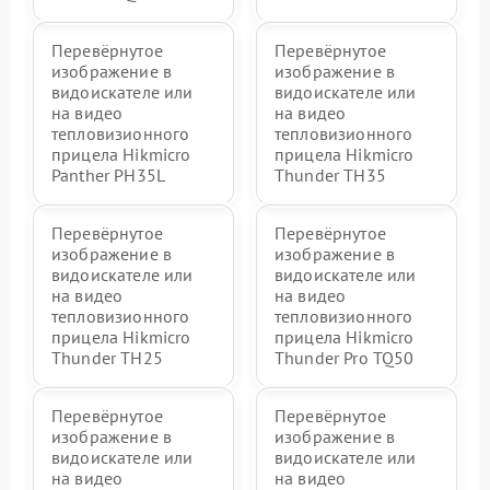
Перевёрнутое
Перевёрнутое
изображение в
изображение в
видоискателе или
видоискателе или
на видео
на видео
тепловизионного
тепловизионного
прицела Hikmicro
прицела Hikmicro
Panther PH35L
Thunder TH35
Перевёрнутое
Перевёрнутое
изображение в
изображение в
видоискателе или
видоискателе или
на видео
на видео
тепловизионного
тепловизионного
прицела Hikmicro
прицела Hikmicro
Thunder TH25
Thunder Pro TQ50
Перевёрнутое
Перевёрнутое
изображение в
изображение в
видоискателе или
видоискателе или
на видео
на видео