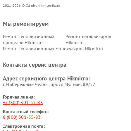
2021-2026 © СЦ nhc.hikmicro-fix.ru
Мы ремонтируем
Ремонт тепловизионных
Ремонт тепловизоров
прицелов Hikmicro
Hikmicro
Ремонт тепловизионных монокуляров Hikmicro
Контакты сервис центра
Адрес сервисного центра Hikmicro:
г. Набережные Челны, просп. Чулман, 89/57
Горячая линия:
+7 (800) 301-55-83
Контактный телефон:
8 (800) 301-55-83
Электронная почта: