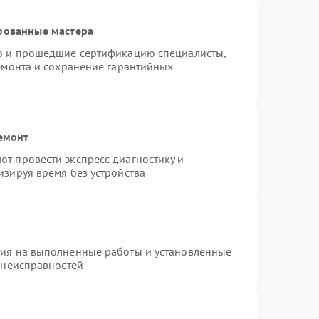
рованные мастера
ro и прошедшие сертификацию специалисты,
ремонта и сохранение гарантийных
емонт
т провести экспресс-диагностику и
изируя время без устройства
тия на выполненные работы и установленные
 неисправностей