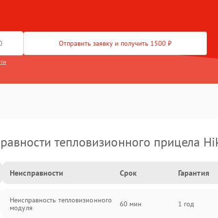
Отправить заявку и получить 1500 ₽
сти
равности тепловизионного прицела Hi
Неисправности
Срок
Гарантия
Неисправность тепловизионного
60 мин
1 год
модуля