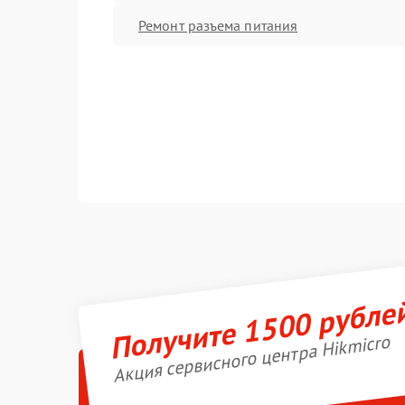
Ремонт разъема питания
Получите 1500 рубле
Акция сервисного центра Hikmicro