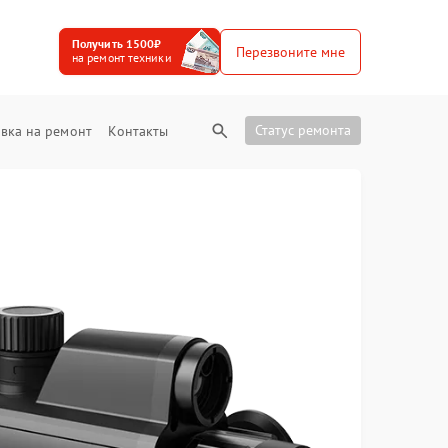
Получить 1500₽
Перезвоните мне
на ремонт техники
Статус ремонта
вка на ремонт
Контакты