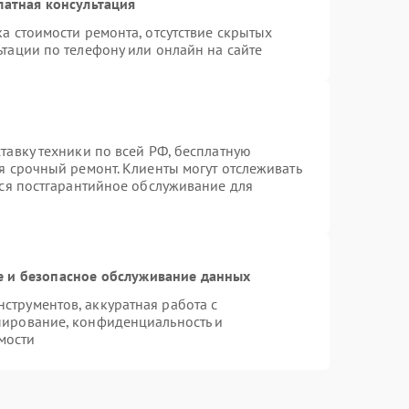
латная консультация
а стоимости ремонта, отсутствие скрытых
тации по телефону или онлайн на сайте
тавку техники по всей РФ, бесплатную
я срочный ремонт. Клиенты могут отслеживать
тся постгарантийное обслуживание для
 и безопасное обслуживание данных
трументов, аккуратная работа с
пирование, конфиденциальность и
мости