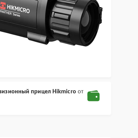
визионный прицел Hikmicro
от