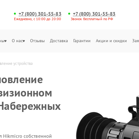
+7 (800) 301-55-83
+7 (800) 301-55-83
Ежедневно, с 10:00 до 20:00
Звонок бесплатный по РФ
ны
О нас
Отзывы
Доставка
Гарантии
Акции и скидки
Зая
ление устройства 
новление
овизионном
 Набережных
 Hikmicro собственной