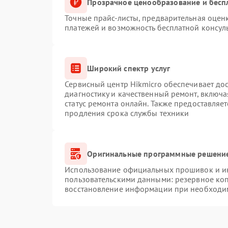
Прозрачное ценообразование и бесп
Точные прайс-листы, предварительная оценк
платежей и возможность бесплатной консуль
Широкий спектр услуг
Сервисный центр Hikmicro обеспечивает дос
диагностику и качественный ремонт, включа
статус ремонта онлайн. Также предоставляе
продления срока службы техники
Оригинальные программные решение
Использование официальных прошивок и инс
пользовательскими данными: резервное ко
восстановление информации при необходи