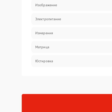
Изображение
Электропитание
Измерения
Матрица
Юстировка
Механические повреждения
Оптика