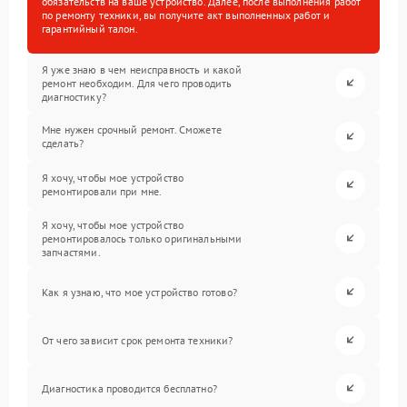
обязательств на ваше устройство. Далее, после выполнения работ
по ремонту техники, вы получите акт выполненных работ и
гарантийный талон.
Я уже знаю в чем неисправность и какой
ремонт необходим. Для чего проводить
диагностику?
Мне нужен срочный ремонт. Сможете
сделать?
Я хочу, чтобы мое устройство
ремонтировали при мне.
Я хочу, чтобы мое устройство
ремонтировалось только оригинальными
запчастями.
Как я узнаю, что мое устройство готово?
От чего зависит срок ремонта техники?
Диагностика проводится бесплатно?