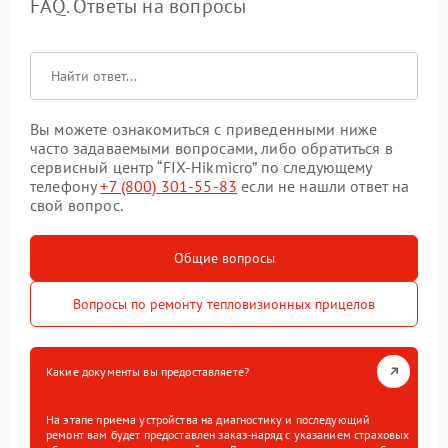
FAQ. Ответы на вопросы
Вы можете ознакомиться с приведенными ниже
часто задаваемыми вопросами, либо обратиться в
сервисный центр “FIX-Hikmicro” по следующему
телефону
+7 (800) 301-55-83
если не нашли ответ на
свой вопрос.
Общие вопросы
Вопросы по ремонту тепловизионных прицелов
Какие документы вы предоставляете?
На этапе приема устройства на диагностику и последующий
ремонт вам будет предоставлен заказ-наряд с указанием страховых