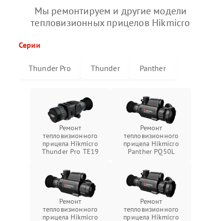
Мы ремонтируем и другие модели
тепловизионных прицелов Hikmicro
Серии
Thunder Pro
Thunder
Panther
Ремонт
Ремонт
тепловизионного
тепловизионного
прицела Hikmicro
прицела Hikmicro
Thunder Pro TE19
Panther PQ50L
Ремонт
Ремонт
тепловизионного
тепловизионного
прицела Hikmicro
прицела Hikmicro