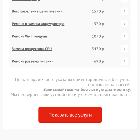
Восстановление цепи питания
1570 р
Ремонт и замена аккумулятора
1570 р
Ремонт Wi-Fi модуля
1070 р
Замена процессора CPU
3470 р
Ремонт разъема питания
690 р
Цены в прайс-листе указаны ориентировочные, без учета
стоимости запчастей.
Записывайтесь на бесплатную диагностику.
Мы проверим ваше устройство и укажем на неисправность.
Показать все услуги