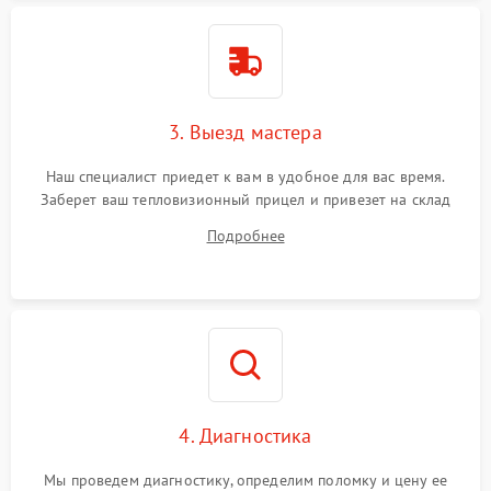
Поломка системы защиты
1500 ₽
Подробнее →
от перенапряжения
Поломка системы защиты
1500 ₽
Подробнее →
от замыкания
3. Выезд мастера
Наш специалист приедет к вам в удобное для вас время.
Заберет ваш тепловизионный прицел и привезет на склад
для диагностики.
Подробнее
4. Диагностика
Мы проведем диагностику, определим поломку и цену ее