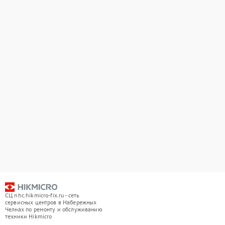
СЦ nhc.hikmicro-fix.ru - сеть
сервисных центров в Набережных
Челнах по ремонту и обслуживанию
техники Hikmicro