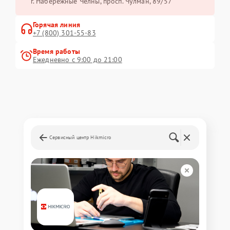
г. Набережные Челны, просп. Чулман, 89/57
Горячая линия
+7 (800) 301-55-83
Время работы
Ежедневно с 9:00 до 21:00
Сервисный центр Hikmicro