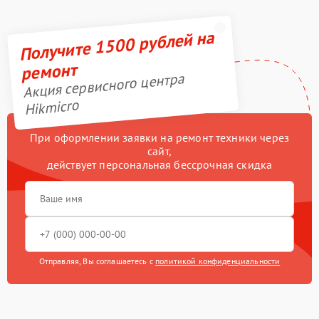
Получите 1500 рублей на
ремонт
Акция сервисного центра
Hikmicro
При оформлении заявки на ремонт техники через
сайт,
действует персональная бессрочная скидка
Отправляя, Вы соглашаетесь с
политикой конфиденциальности