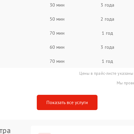
30 мин
3 года
50 мин
2 года
70 мин
1 год
60 мин
3 года
70 мин
1 год
Цены в прайс-листе указаны
Мы прове
Показать все услуги
тра