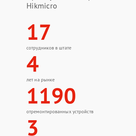
Hikmicro
17
сотрудников в штате
4
лет на рынке
1190
отремонтированных устройств
3