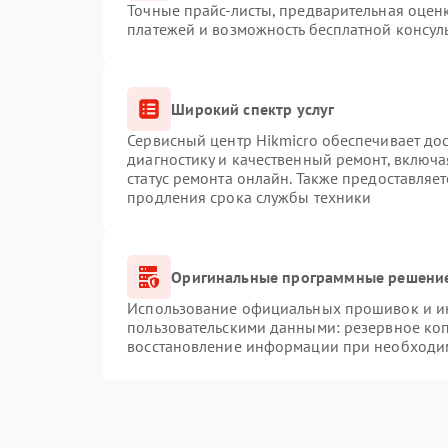
Точные прайс-листы, предварительная оценк
платежей и возможность бесплатной консуль
Широкий спектр услуг
Сервисный центр Hikmicro обеспечивает дос
диагностику и качественный ремонт, включа
статус ремонта онлайн. Также предоставляе
продления срока службы техники
Оригинальные программные решение
Использование официальных прошивок и инс
пользовательскими данными: резервное ко
восстановление информации при необходи