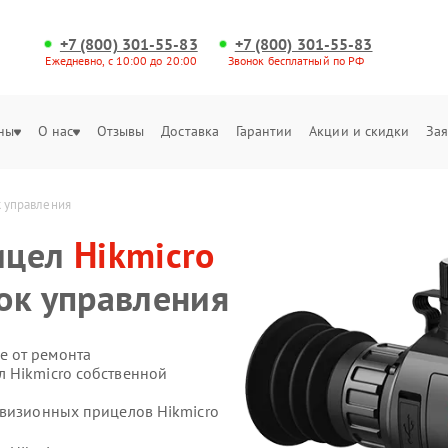
+7 (800) 301-55-83
+7 (800) 301-55-83
Ежедневно, с 10:00 до 20:00
Звонок бесплатный по РФ
ны
О нас
Отзывы
Доставка
Гарантии
Акции и скидки
Зая
к управления
ицел
Hikmicro
ок управления
е от ремонта
 Hikmicro собственной
овизионных прицелов Hikmicro