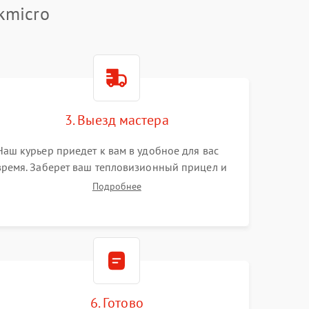
kmicro
3. Выезд мастера
Наш курьер приедет к вам в удобное для вас
время. Заберет ваш тепловизионный прицел и
привезет на склад для диагностики.
Подробнее
6. Готово