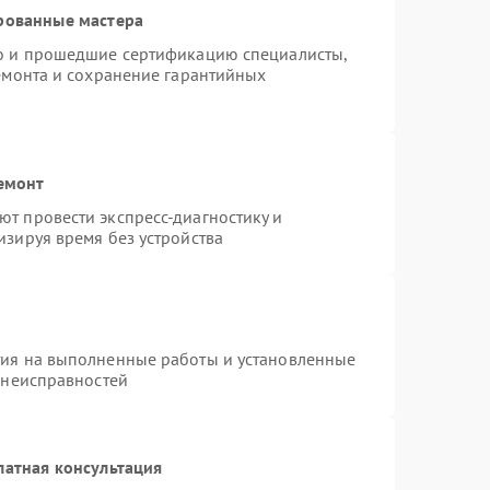
рованные мастера
ro и прошедшие сертификацию специалисты,
ремонта и сохранение гарантийных
емонт
т провести экспресс-диагностику и
изируя время без устройства
тия на выполненные работы и установленные
 неисправностей
латная консультация