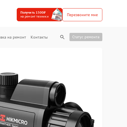
Получить 1500₽
Перезвоните мне
на ремонт техники
Статус ремонта
вка на ремонт
Контакты