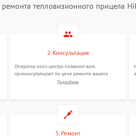
 ремонта тепловизионного прицела Hi
2. Консультация
Оператор колл центра позвонит вам,
проконсультирует по цене ремонта вашего
тепловизионного прицела а также ответит на
Подробнее
все ваши вопросы.
5. Ремонт