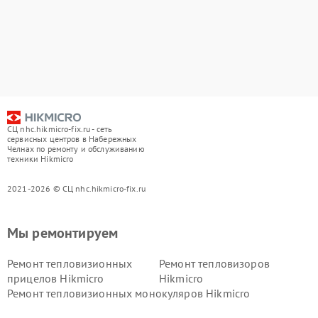
СЦ nhc.hikmicro-fix.ru - сеть
сервисных центров в Набережных
Челнах по ремонту и обслуживанию
техники Hikmicro
2021-2026 © СЦ nhc.hikmicro-fix.ru
Мы ремонтируем
Ремонт тепловизионных
Ремонт тепловизоров
прицелов Hikmicro
Hikmicro
Ремонт тепловизионных монокуляров Hikmicro