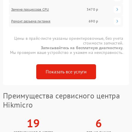
Замена процессора CPU
3470 р
Ремонт разъема питания
690 р
Цены в прайс-листе указаны ориентировочные, без учета
стоимости запчастей.
Записывайтесь на бесплатную диагностику.
Мы проверим ваше устройство и укажем на неисправность.
Показать все услуги
Преимущества сервисного центра
Hikmicro
19
6
сотрудников в штате
лет на рынке