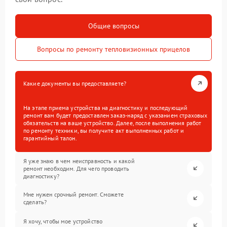
Общие вопросы
Вопросы по ремонту тепловизионных прицелов
Какие документы вы предоставляете?
На этапе приема устройства на диагностику и последующий
ремонт вам будет предоставлен заказ-наряд с указанием страховых
обязательств на ваше устройство. Далее, после выполнения работ
по ремонту техники, вы получите акт выполненных работ и
гарантийный талон.
Я уже знаю в чем неисправность и какой
ремонт необходим. Для чего проводить
диагностику?
Мне нужен срочный ремонт. Сможете
сделать?
Я хочу, чтобы мое устройство