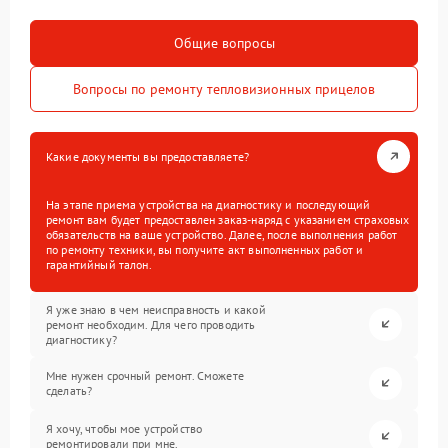
Общие вопросы
Вопросы по ремонту тепловизионных прицелов
Какие документы вы предоставляете?
На этапе приема устройства на диагностику и последующий
ремонт вам будет предоставлен заказ-наряд с указанием страховых
обязательств на ваше устройство. Далее, после выполнения работ
по ремонту техники, вы получите акт выполненных работ и
гарантийный талон.
Я уже знаю в чем неисправность и какой
ремонт необходим. Для чего проводить
диагностику?
Мне нужен срочный ремонт. Сможете
сделать?
Я хочу, чтобы мое устройство
ремонтировали при мне.