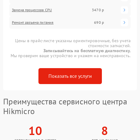
Замена процессора CPU
3470 р
Ремонт разъема питания
690 р
Цены в прайс-листе указаны ориентировочные, без учета
стоимости запчастей.
Записывайтесь на бесплатную диагностику.
Мы проверим ваше устройство и укажем на неисправность.
Показать все услуги
Преимущества сервисного центра
Hikmicro
10
8
сотрудников в штате
лет на рынке