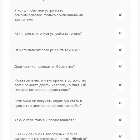
Я хочу, чтобы мое устройство
ремонтировалось только оригинальными
запчастями.
Как я узнаю, что мое устройство готово?
От чего зависит срок ремонта техники?
Диагностика проводится бесплатно?
Может ли вместо меня принять устройство
после ремонта другой человек, контактный
телефон которого я предоставлю?
Возможно ли получать обратную связь в
процессе выполнения ремонтных работ?
Какую гарантию вы предоставляете?
В каких районах Набережных Челнов
располагаются сервисные центры Hikmicro?