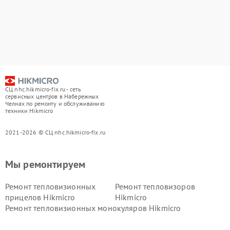
СЦ nhc.hikmicro-fix.ru - сеть
сервисных центров в Набережных
Челнах по ремонту и обслуживанию
техники Hikmicro
2021-2026 © СЦ nhc.hikmicro-fix.ru
Мы ремонтируем
Ремонт тепловизионных
Ремонт тепловизоров
прицелов Hikmicro
Hikmicro
Ремонт тепловизионных монокуляров Hikmicro