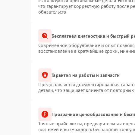
Используются оригинальные детали Hikmic
что гарантирует корректную работу после 
обязательств
Бесплатная диагностика и быстрый р
Современное оборудование и опыт позволяю
восстановление в кратчайшие сроки, миним
Гарантия на работы и запчасти
Предоставляется документированная гаран
детали, что защищает клиента от повторных
Прозрачное ценообразование и бесп
Точные прайс-листы, предварительная оценк
платежей и возможность бесплатной консуль