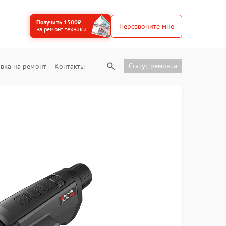
Получить 1500₽
Перезвоните мне
на ремонт техники
Статус ремонта
вка на ремонт
Контакты