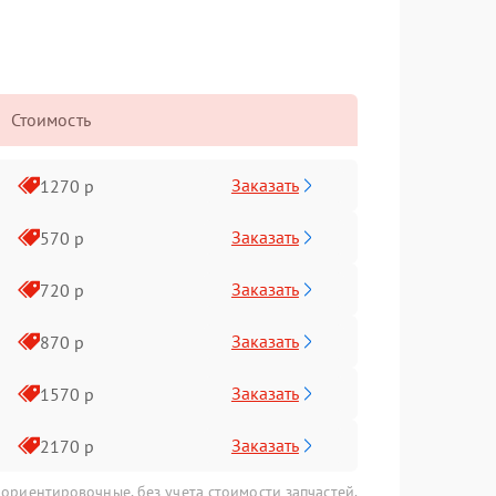
Стоимость
Заказать
1270 р
Заказать
570 р
Заказать
720 р
Заказать
870 р
Заказать
1570 р
Заказать
2170 р
 ориентировочные, без учета стоимости запчастей.