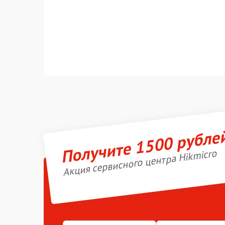
Получите 1500 рубле
Акция сервисного центра Hikmicro