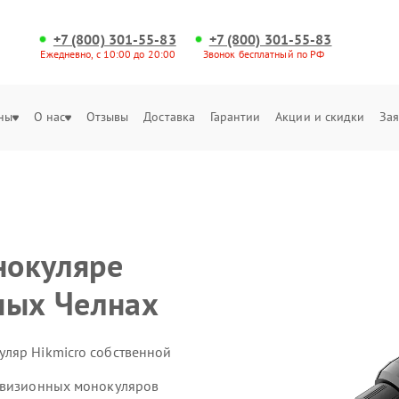
+7 (800) 301-55-83
+7 (800) 301-55-83
Ежедневно, с 10:00 до 20:00
Звонок бесплатный по РФ
ны
О нас
Отзывы
Доставка
Гарантии
Акции и скидки
Зая
нокуляре
ных Челнах
ляр Hikmicro собственной
ловизионных монокуляров