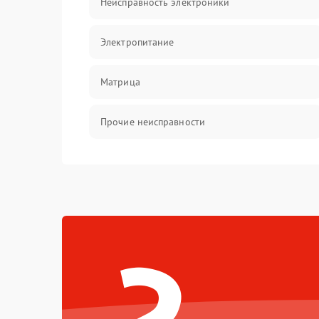
Неисправность электроники
Электропитание
Матрица
Прочие неисправности
Неисправность фокусировки и оптики
Механические повреждения
Неисправность питания
Оптика