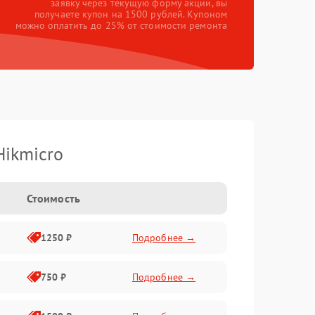
заявку через текущую форму акции, вы
получаете купон на 1500 рублей. Купоном
можно оплатить до 25% от стоимости ремонта
Hikmicro
Стоимость
1250 ₽
Подробнее →
750 ₽
Подробнее →