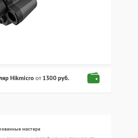
яр Hikmicro
от
1300 руб.
рованные мастера