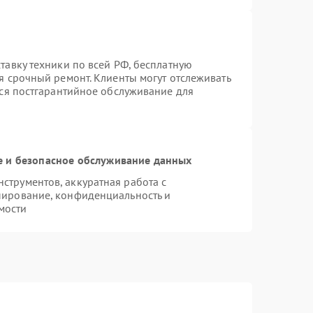
тавку техники по всей РФ, бесплатную
я срочный ремонт. Клиенты могут отслеживать
тся постгарантийное обслуживание для
 и безопасное обслуживание данных
трументов, аккуратная работа с
пирование, конфиденциальность и
мости