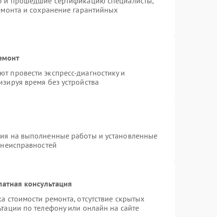
ro и прошедшие сертификацию специалисты,
ремонта и сохранение гарантийных
емонт
т провести экспресс-диагностику и
изируя время без устройства
тия на выполненные работы и установленные
 неисправностей
латная консультация
а стоимости ремонта, отсутствие скрытых
тации по телефону или онлайн на сайте