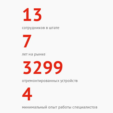
13
сотрудников в штате
7
лет на рынке
3299
отремонтированных устройств
4
минимальный опыт работы специалистов