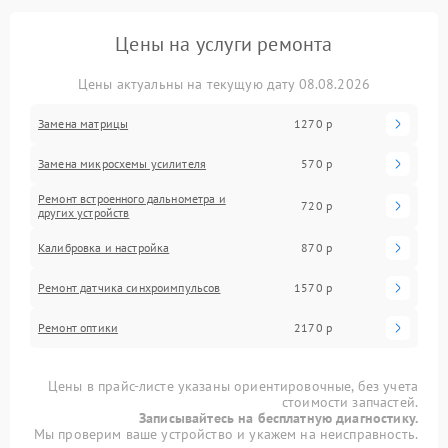
Цены на услуги ремонта
Цены актуальны на текущую дату 08.08.2026
Замена матрицы
1270 р
Замена микросхемы усилителя
570 р
Ремонт встроенного дальнометра и
720 р
других устройств
Калибровка и настройка
870 р
Ремонт датчика синхроимпульсов
1570 р
Ремонт оптики
2170 р
Цены в прайс-листе указаны ориентировочные, без учета
стоимости запчастей.
Записывайтесь на бесплатную диагностику.
Мы проверим ваше устройство и укажем на неисправность.