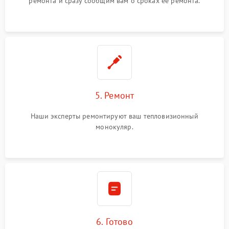
ремонта и сразу сообщим вам о сроках ее ремонта.
5. Ремонт
Наши эксперты ремонтируют ваш тепловизионный
монокуляр.
6. Готово