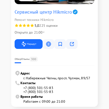
Сервисный центр Hikmicro
Ремонт техники Hikmicro
5,0
225 оценки
Открыто до 21:00
Маршрут
300
Обзор
Отзывы
Адрес
г. Набережные Челны, просп. Чулман, 89/57
Контакты
+7 (800) 301-55-83
+7 (800) 301-55-83
Время работы
Работаем с 09:00 до 21:00