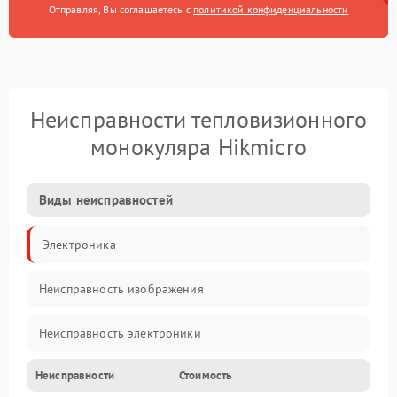
Отправляя, Вы соглашаетесь с
политикой конфиденциальности
Неисправности тепловизионного
монокуляра Hikmicro
Виды неисправностей
Электроника
Неисправность изображения
Неисправность электроники
Неисправности
Стоимость
Электропитание