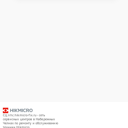
СЦ nhc.hikmicro-fix.ru - сеть
сервисных центров в Набережных
Челнах по ремонту и обслуживанию
техники Hikmicro