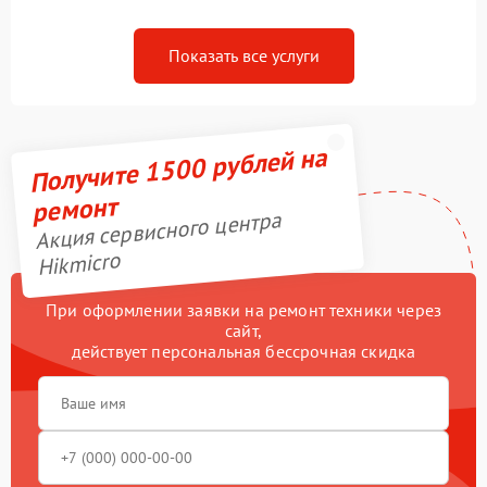
Показать все услуги
Получите 1500 рублей на
ремонт
Акция сервисного центра
Hikmicro
При оформлении заявки на ремонт техники через
сайт,
действует персональная бессрочная скидка