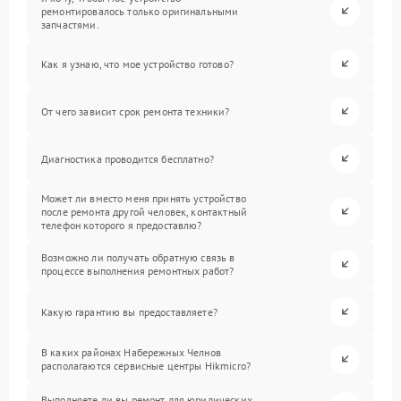
ремонтировалось только оригинальными
запчастями.
Как я узнаю, что мое устройство готово?
От чего зависит срок ремонта техники?
Диагностика проводится бесплатно?
Может ли вместо меня принять устройство
после ремонта другой человек, контактный
телефон которого я предоставлю?
Возможно ли получать обратную связь в
процессе выполнения ремонтных работ?
Какую гарантию вы предоставляете?
В каких районах Набережных Челнов
располагаются сервисные центры Hikmicro?
Выполняете ли вы ремонт для юридических