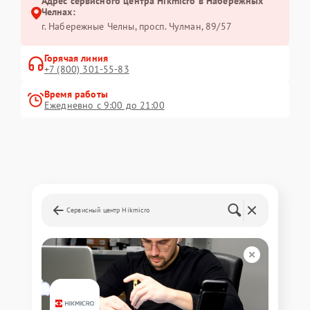
Адрес сервисного центра Hikmicro в Набережных
Челнах:
г. Набережные Челны, просп. Чулман, 89/57
Горячая линия
+7 (800) 301-55-83
Время работы
Ежедневно с 9:00 до 21:00
Сервисный центр Hikmicro