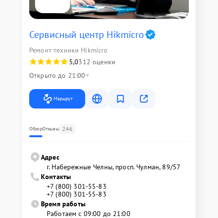
Сервисный центр Hikmicro
Ремонт техники Hikmicro
5,0
312 оценки
Открыто до 21:00
Маршрут
246
Обзор
Отзывы
Адрес
г. Набережные Челны, просп. Чулман, 89/57
Контакты
+7 (800) 301-55-83
+7 (800) 301-55-83
Время работы
Работаем с 09:00 до 21:00