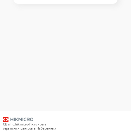
СЦ nhc.hikmicro-fix.ru - сеть
сервисных центров в Набережных