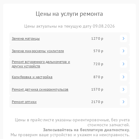
Цены на услуги ремонта
Цены актуальны на текущую дату 09.08.2026
Замена матрицы
1270 р
Замена микросхемы усилителя
570 р
Ремонт встроенного дальнометра и
720 р
других устройств
Калибровка и настройка
870 р
Ремонт датчика синхроимпульсов
1570 р
Ремонт оптики
2170 р
Цены в прайс-листе указаны ориентировочные, без учета
стоимости запчастей.
Записывайтесь на бесплатную диагностику.
Мы проверим ваше устройство и укажем на неисправность.