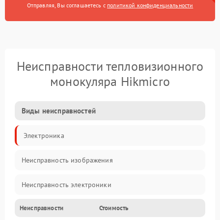
Отправляя, Вы соглашаетесь с
политикой конфиденциальности
Неисправности тепловизионного
монокуляра Hikmicro
Виды неисправностей
Электроника
Неисправность изображения
Неисправность электроники
Неисправности
Стоимость
Электропитание