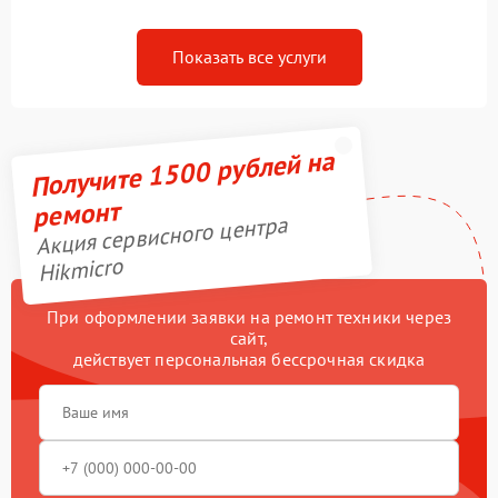
Показать все услуги
Получите 1500 рублей на
ремонт
Акция сервисного центра
Hikmicro
При оформлении заявки на ремонт техники через
сайт,
действует персональная бессрочная скидка