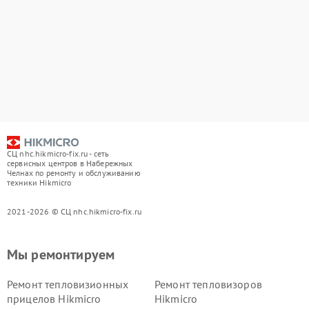
СЦ nhc.hikmicro-fix.ru - сеть
сервисных центров в Набережных
Челнах по ремонту и обслуживанию
техники Hikmicro
2021-2026 © СЦ nhc.hikmicro-fix.ru
Мы ремонтируем
Ремонт тепловизионных
Ремонт тепловизоров
прицелов Hikmicro
Hikmicro