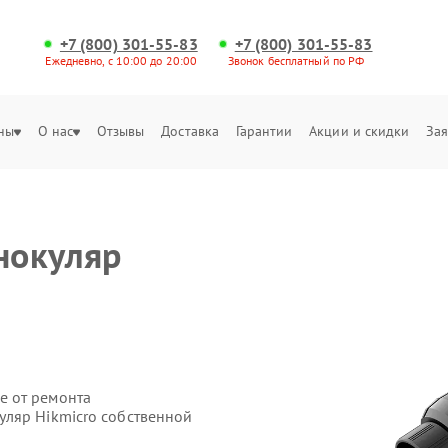
+7 (800) 301-55-83
+7 (800) 301-55-83
Ежедневно, с 10:00 до 20:00
Звонок бесплатный по РФ
ны
О нас
Отзывы
Доставка
Гарантии
Акции и скидки
Зая
нокуляр
е от ремонта
ляр Hikmicro собственной