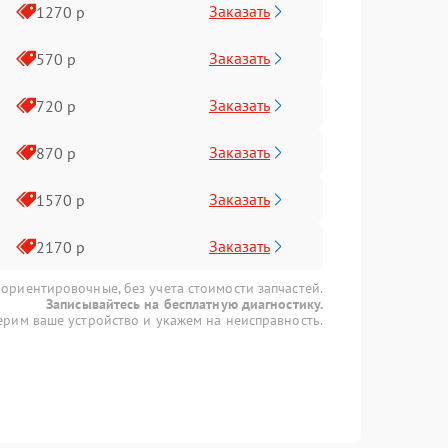
Заказать
1270 р
Заказать
570 р
Заказать
720 р
Заказать
870 р
Заказать
1570 р
Заказать
2170 р
 ориентировочные, без учета стоимости запчастей.
Записывайтесь на бесплатную диагностику.
рим ваше устройство и укажем на неисправность.