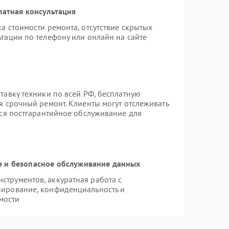
латная консультация
а стоимости ремонта, отсутствие скрытых
тации по телефону или онлайн на сайте
тавку техники по всей РФ, бесплатную
я срочный ремонт. Клиенты могут отслеживать
тся постгарантийное обслуживание для
 и безопасное обслуживание данных
трументов, аккуратная работа с
пирование, конфиденциальность и
мости