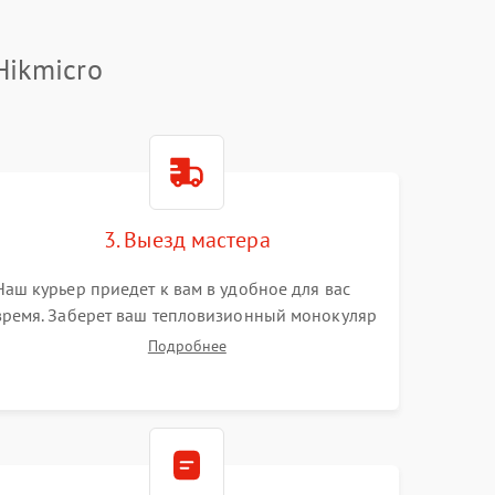
Hikmicro
3. Выезд мастера
Наш курьер приедет к вам в удобное для вас
время. Заберет ваш тепловизионный монокуляр
и привезет на склад для диагностики.
Подробнее