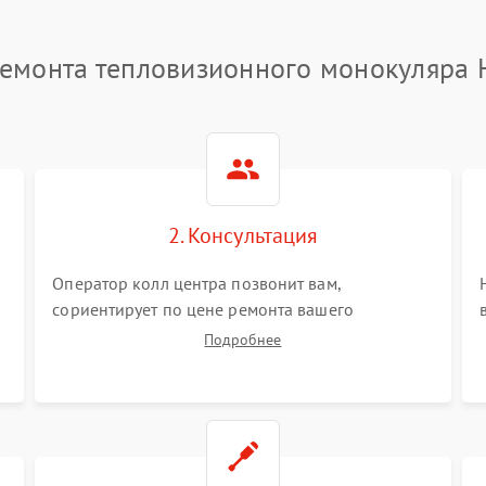
емонта тепловизионного монокуляра 
2. Консультация
Оператор колл центра позвонит вам,
сориентирует по цене ремонта вашего
тепловизионного монокуляра а также ответит
Подробнее
на все ваши вопросы.