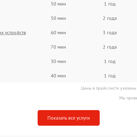
50 мин
1 год
50 мин
2 года
х устройств
60 мин
3 года
70 мин
2 года
30 мин
1 год
40 мин
1 год
Цены в прайс-листе указаны
Мы прове
Показать все услуги