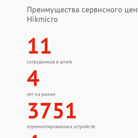
Преимущества сервисного цен
Hikmicro
11
сотрудников в штате
4
лет на рынке
3751
отремонтированных устройств