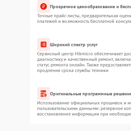
Прозрачное ценообразование и бесп
Точные прайс-листы, предварительная оценк
платежей и возможность бесплатной консуль
Широкий спектр услуг
Сервисный центр Hikmicro обеспечивает дос
диагностику и качественный ремонт, включа
статус ремонта онлайн. Также предоставляе
продления срока службы техники
Оригинальные программные решение
Использование официальных прошивок и инс
пользовательскими данными: резервное ко
восстановление информации при необходи