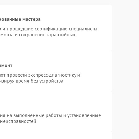
рованные мастера
ro и прошедшие сертификацию специалисты,
ремонта и сохранение гарантийных
емонт
т провести экспресс-диагностику и
изируя время без устройства
тия на выполненные работы и установленные
 неисправностей