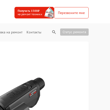
Получить 1500₽
Перезвоните мне
на ремонт техники
Статус ремонта
вка на ремонт
Контакты