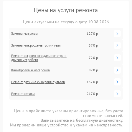
Цены на услуги ремонта
Цены актуальны на текущую дату 10.08.2026
Замена матрицы
1270 р
Замена микросхемы усилителя
570 р
Ремонт встроенного дальнометра и
720 р
других устройств
Калибровка и настройка
870 р
Ремонт датчика синхроимпульсов
1570 р
Ремонт оптики
2170 р
Цены в прайс-листе указаны ориентировочные, без учета
стоимости запчастей.
Записывайтесь на бесплатную диагностику.
Мы проверим ваше устройство и укажем на неисправность.