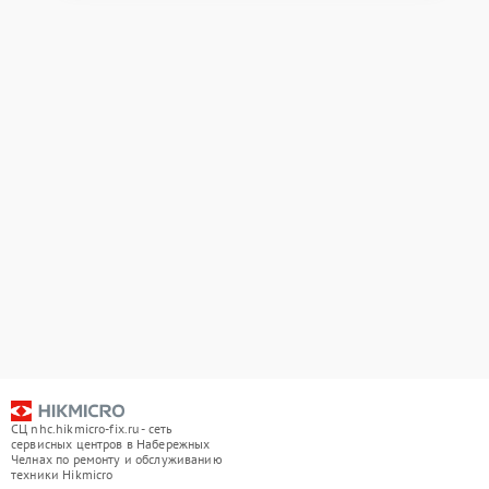
СЦ nhc.hikmicro-fix.ru - сеть
сервисных центров в Набережных
Челнах по ремонту и обслуживанию
техники Hikmicro