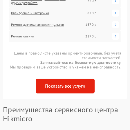
720 р
других устройств
Калибровка и настройка
870 р
Ремонт датчика синхроимпульсов
1570 р
Ремонт оптики
2170 р
Цены в прайс-листе указаны ориентировочные, без учета
стоимости запчастей.
Записывайтесь на бесплатную диагностику.
Мы проверим ваше устройство и укажем на неисправность.
Показать все услуги
Преимущества сервисного центра
Hikmicro