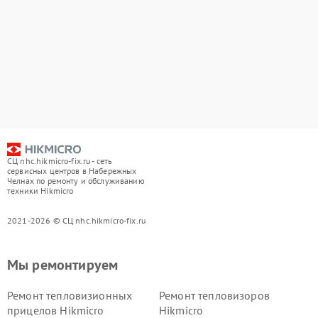
СЦ nhc.hikmicro-fix.ru - сеть
сервисных центров в Набережных
Челнах по ремонту и обслуживанию
техники Hikmicro
2021-2026 © СЦ nhc.hikmicro-fix.ru
Мы ремонтируем
Ремонт тепловизионных
Ремонт тепловизоров
прицелов Hikmicro
Hikmicro