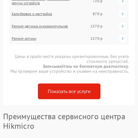
720 р
других устройств
Калибровка и настройка
870 р
Ремонт датчика синхроимпульсов
1570 р
Ремонт оптики
2170 р
Цены в прайс-листе указаны ориентировочные, без учета
стоимости запчастей.
Записывайтесь на бесплатную диагностику.
Мы проверим ваше устройство и укажем на неисправность.
Показать все услуги
Преимущества сервисного центра
Hikmicro