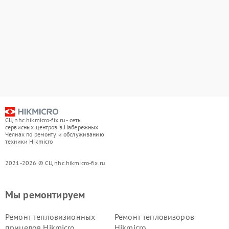
СЦ nhc.hikmicro-fix.ru - сеть
сервисных центров в Набережных
Челнах по ремонту и обслуживанию
техники Hikmicro
2021-2026 © СЦ nhc.hikmicro-fix.ru
Мы ремонтируем
Ремонт тепловизионных
Ремонт тепловизоров
прицелов Hikmicro
Hikmicro