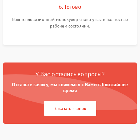
6. Готово
Ваш тепловизионный монокуляр снова у вас в полностью
рабочем состоянии.
У Вас остались вопросы?
Оставьте заявку, мы свяжемся с Вами в ближайшее
время
Заказать звонок