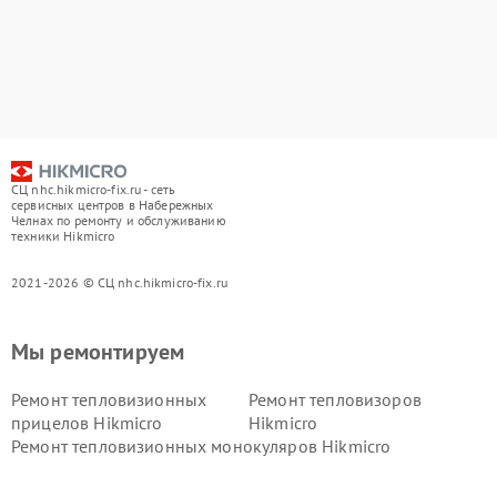
СЦ nhc.hikmicro-fix.ru - сеть
сервисных центров в Набережных
Челнах по ремонту и обслуживанию
техники Hikmicro
2021-2026 © СЦ nhc.hikmicro-fix.ru
Мы ремонтируем
Ремонт тепловизионных
Ремонт тепловизоров
прицелов Hikmicro
Hikmicro
Ремонт тепловизионных монокуляров Hikmicro