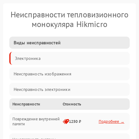
Неисправности тепловизионного
монокуляра Hikmicro
Виды неисправностей
Электроника
Неисправность изображения
Неисправность электроники
Неисправности
Стоимость
Электропитание
Повреждение внутренней
Матрица
1250 ₽
Подробнее →
памяти
Прочие неисправности