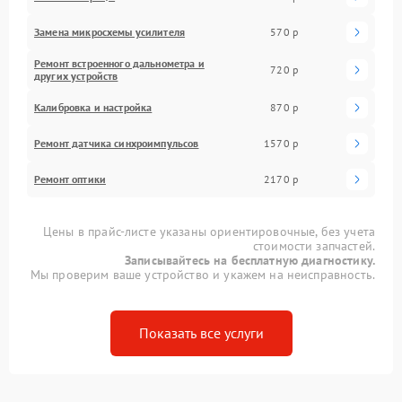
Замена микросхемы усилителя
570 р
Ремонт встроенного дальнометра и
720 р
других устройств
Калибровка и настройка
870 р
Ремонт датчика синхроимпульсов
1570 р
Ремонт оптики
2170 р
Цены в прайс-листе указаны ориентировочные, без учета
стоимости запчастей.
Записывайтесь на бесплатную диагностику.
Мы проверим ваше устройство и укажем на неисправность.
Показать все услуги