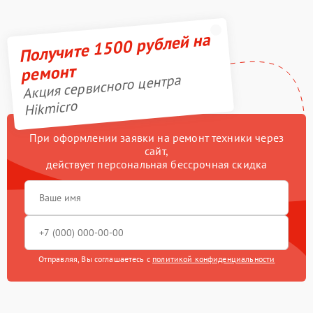
Получите 1500 рублей на
ремонт
Акция сервисного центра
Hikmicro
При оформлении заявки на ремонт техники через
сайт,
действует персональная бессрочная скидка
Отправляя, Вы соглашаетесь с
политикой конфиденциальности