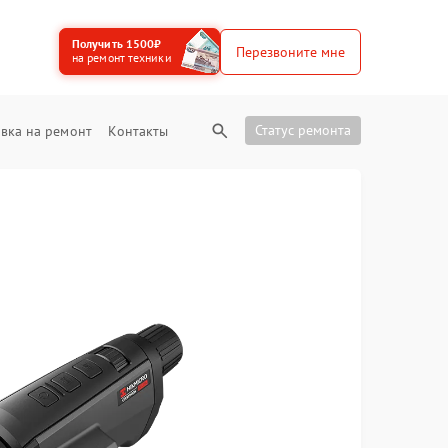
Получить 1500₽
Перезвоните мне
на ремонт техники
Статус ремонта
вка на ремонт
Контакты