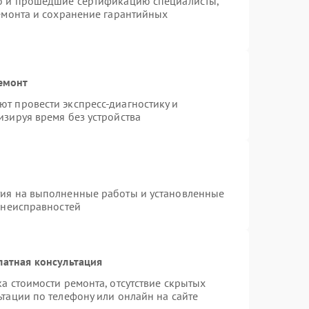
ro и прошедшие сертификацию специалисты,
ремонта и сохранение гарантийных
емонт
т провести экспресс-диагностику и
изируя время без устройства
тия на выполненные работы и установленные
 неисправностей
латная консультация
а стоимости ремонта, отсутствие скрытых
тации по телефону или онлайн на сайте