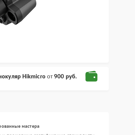
окуляр Hikmicro
от
900 руб.
рованные мастера