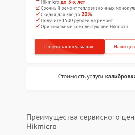
до 3-х лет
Hikmicro
Срочный ремонт тепловизионных монокуляр
20%
Скидка для вас до
Получите 1500 рублей на ремонт
Оригинальные комплектующие Hikmicro
Получить консультацию
Наши це
Стоимость услуги
калибровка
Преимущества сервисного цен
Hikmicro