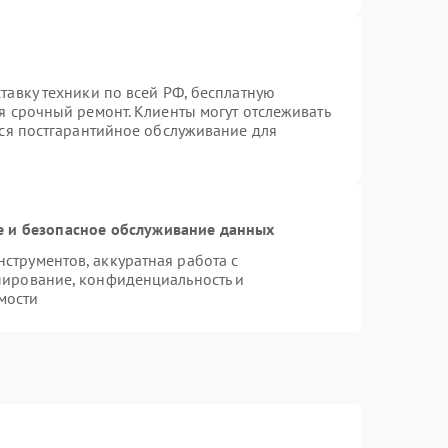
тавку техники по всей РФ, бесплатную
я срочный ремонт. Клиенты могут отслеживать
тся постгарантийное обслуживание для
 и безопасное обслуживание данных
трументов, аккуратная работа с
пирование, конфиденциальность и
мости