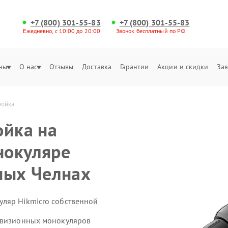
+7 (800) 301-55-83
+7 (800) 301-55-83
Ежедневно, с 10:00 до 20:00
Звонок бесплатный по РФ
ны
О нас
Отзывы
Доставка
Гарантии
Акции и скидки
Зая
ройка
ойка на
нокуляре
ных Челнах
ляр Hikmicro собственной
ловизионных монокуляров