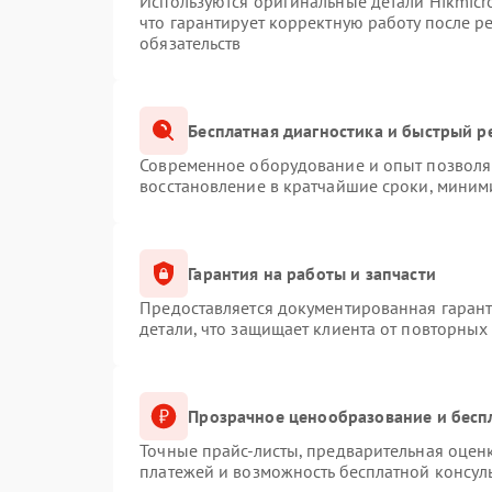
Используются оригинальные детали Hikmic
что гарантирует корректную работу после 
обязательств
Бесплатная диагностика и быстрый р
Современное оборудование и опыт позволяю
восстановление в кратчайшие сроки, миним
Гарантия на работы и запчасти
Предоставляется документированная гаран
детали, что защищает клиента от повторных
Прозрачное ценообразование и бесп
Точные прайс-листы, предварительная оценк
платежей и возможность бесплатной консуль