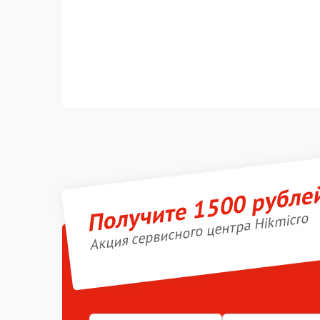
Получите 1500 рубле
Акция сервисного центра Hikmicro