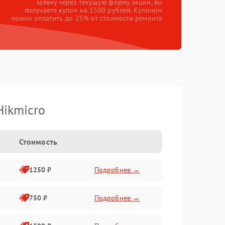
заявку через текущую форму акции, вы
получаете купон на 1500 рублей. Купоном
можно оплатить до 25% от стоимости ремонта
Hikmicro
Стоимость
1250 ₽
Подробнее →
750 ₽
Подробнее →