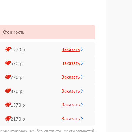
Стоимость
Заказать
1270 р
Заказать
570 р
Заказать
720 р
Заказать
870 р
Заказать
1570 р
Заказать
2170 р
 ориентировочные, без учета стоимости запчастей.