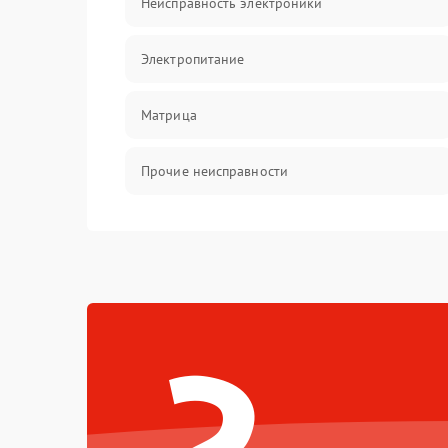
Неисправность электроники
Электропитание
Матрица
Прочие неисправности
Неисправность фокусировки и оптики
Механические повреждения
Неисправность питания
Оптика