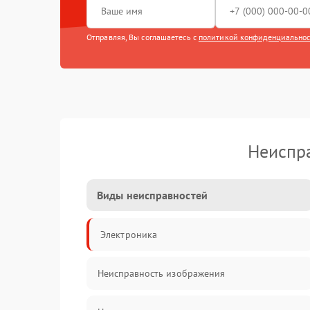
Отправляя, Вы соглашаетесь с
политикой конфиденциально
Неиспра
Виды неисправностей
Электроника
Неисправность изображения