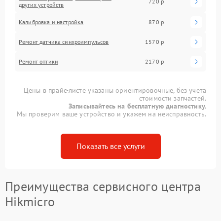
720 р
других устройств
Калибровка и настройка
870 р
Ремонт датчика синхроимпульсов
1570 р
Ремонт оптики
2170 р
Цены в прайс-листе указаны ориентировочные, без учета
стоимости запчастей.
Записывайтесь на бесплатную диагностику.
Мы проверим ваше устройство и укажем на неисправность.
Показать все услуги
Преимущества сервисного центра
Hikmicro