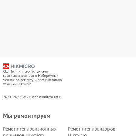
СЦ nhc.hikmicro-fix.ru - сеть
сервисных центров в Набережных
Челнах по ремонту и обслуживанию
техники Hikmicro
2021-2026 © СЦ nhc.hikmicro-fix.ru
Мы ремонтируем
Ремонт тепловизионных
Ремонт тепловизоров
прицелов Hikmicro
Hikmicro