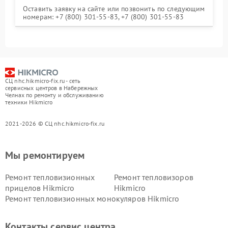
Оставить заявку на сайте или позвонить по следующим
номерам: +7 (800) 301-55-83, +7 (800) 301-55-83
СЦ nhc.hikmicro-fix.ru - сеть
сервисных центров в Набережных
Челнах по ремонту и обслуживанию
техники Hikmicro
2021-2026 © СЦ nhc.hikmicro-fix.ru
Мы ремонтируем
Ремонт тепловизионных
Ремонт тепловизоров
прицелов Hikmicro
Hikmicro
Ремонт тепловизионных монокуляров Hikmicro
Контакты сервис центра