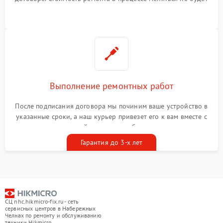
Выполнение ремонтных работ
После подписания договора мы починим ваше устройство в
указанные сроки, а наш курьер привезет его к вам вместе с
гарантийным талоном бесплатно
Гарантия до 3-х лет
СЦ nhc.hikmicro-fix.ru - сеть
сервисных центров в Набережных
Челнах по ремонту и обслуживанию
техники Hikmicro