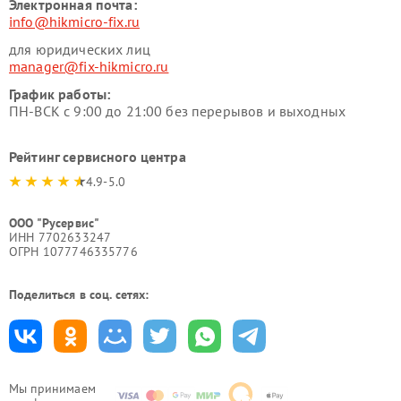
Электронная почта:
info@hikmicro-fix.ru
для юридических лиц
manager@fix-hikmicro.ru
График работы:
ПН-ВСК с 9:00 до 21:00 без перерывов и выходных
Рейтинг сервисного центра
4.9-5.0
ООО "Русервис"
ИНН 7702633247
ОГРН 1077746335776
Поделиться в соц. сетях:
Мы принимаем