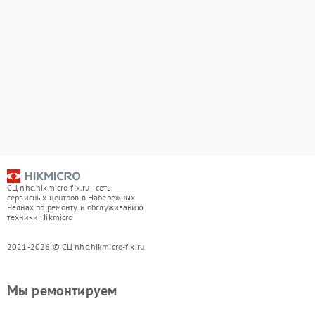
СЦ nhc.hikmicro-fix.ru - сеть
сервисных центров в Набережных
Челнах по ремонту и обслуживанию
техники Hikmicro
2021-2026 © СЦ nhc.hikmicro-fix.ru
Мы ремонтируем