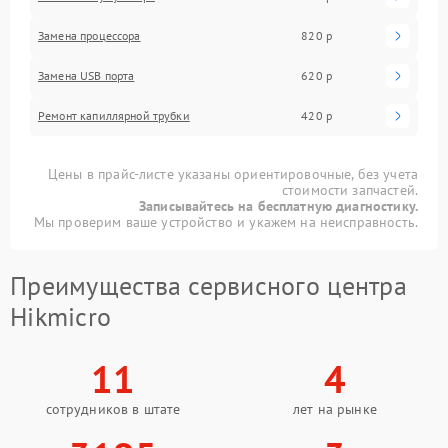
Замена процессора
820 р
Замена USB порта
620 р
Ремонт капиллярной трубки
420 р
Цены в прайс-листе указаны ориентировочные, без учета
стоимости запчастей.
Записывайтесь на бесплатную диагностику.
Мы проверим ваше устройство и укажем на неисправность.
Преимущества сервисного центра
Hikmicro
11
4
сотрудников в штате
лет на рынке