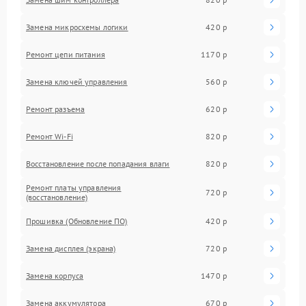
Замена микросхемы логики
420 р
Ремонт цепи питания
1170 р
Замена ключей управления
560 р
Ремонт разъема
620 р
Ремонт Wi-Fi
820 р
Восстановление после попадания влаги
820 р
Ремонт платы управления
720 р
(восстановление)
Прошивка (Обновление ПО)
420 р
Замена дисплея (экрана)
720 р
Замена корпуса
1470 р
Замена аккумулятора
670 р