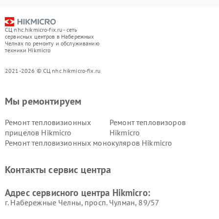
СЦ nhc.hikmicro-fix.ru - сеть
сервисных центров в Набережных
Челнах по ремонту и обслуживанию
техники Hikmicro
2021-2026 © СЦ nhc.hikmicro-fix.ru
Мы ремонтируем
Ремонт тепловизионных
Ремонт тепловизоров
прицелов Hikmicro
Hikmicro
Ремонт тепловизионных монокуляров Hikmicro
Контакты сервис центра
Адрес сервисного центра Hikmicro:
г. Набережные Челны, просп. Чулман, 89/57