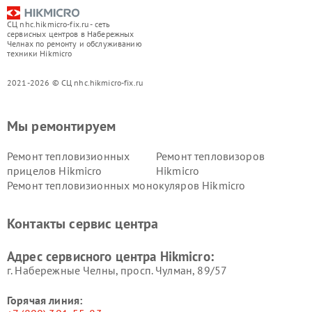
СЦ nhc.hikmicro-fix.ru - сеть
сервисных центров в Набережных
Челнах по ремонту и обслуживанию
техники Hikmicro
2021-2026 © СЦ nhc.hikmicro-fix.ru
Мы ремонтируем
Ремонт тепловизионных
Ремонт тепловизоров
прицелов Hikmicro
Hikmicro
Ремонт тепловизионных монокуляров Hikmicro
Контакты сервис центра
Адрес сервисного центра Hikmicro:
г. Набережные Челны, просп. Чулман, 89/57
Горячая линия: