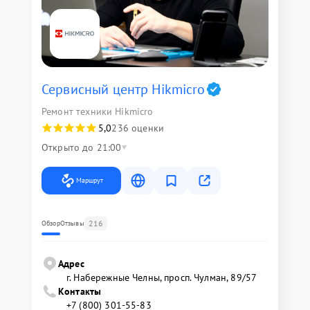
Сервисный центр Hikmicro
Ремонт техники Hikmicro
5,0
236 оценки
Открыто до 21:00
Маршрут
216
Обзор
Отзывы
Адрес
г. Набережные Челны, просп. Чулман, 89/57
Контакты
+7 (800) 301-55-83